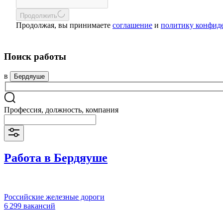
Продолжить
Продолжая, вы принимаете
соглашение
и
политику конфид
Поиск работы
в
Бердяуше
Профессия, должность, компания
Работа в Бердяуше
Российские железные дороги
6 299 вакансий