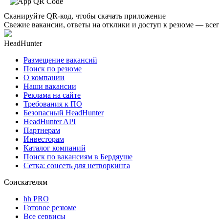
Сканируйте QR-код, чтобы скачать приложение
Свежие вакансии, ответы на отклики и доступ к резюме — всег
HeadHunter
Размещение вакансий
Поиск по резюме
О компании
Наши вакансии
Реклама на сайте
Требования к ПО
Безопасный HeadHunter
HeadHunter API
Партнерам
Инвесторам
Каталог компаний
Поиск по вакансиям в Бердяуше
Сетка: соцсеть для нетворкинга
Соискателям
hh PRO
Готовое резюме
Все сервисы