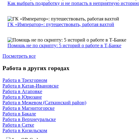
Как выбрать подработку и не попасть в неприятную истори
ГК «Император»: путешествовать, работая вахтой
Помощь не по скрипту: 5 историй о работе в Т-Банке
Посмотреть все
Работа в других городах
Работа в Трехгорном
Работа в Катав-Ивановске
Работа в Агаповке
Работа в Юрюзане
Работа в Межевом (Саткинский район)
Работа в Магнитогорске
Работа в Бакале
Работа в Верхнеуральске
Работа в Сатке
Работа в Кизильском