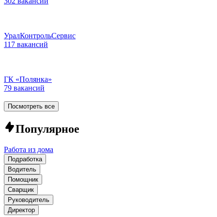
302 вакансии
УралКонтрольСервис
117 вакансий
ГК «Полянка»
79 вакансий
Посмотреть все
Популярное
Работа из дома
Подработка
Водитель
Помощник
Сварщик
Руководитель
Директор