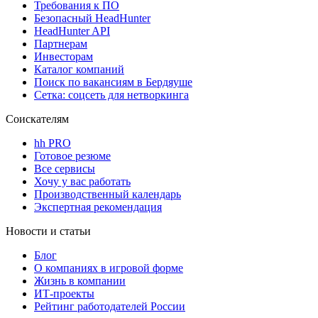
Требования к ПО
Безопасный HeadHunter
HeadHunter API
Партнерам
Инвесторам
Каталог компаний
Поиск по вакансиям в Бердяуше
Сетка: соцсеть для нетворкинга
Соискателям
hh PRO
Готовое резюме
Все сервисы
Хочу у вас работать
Производственный календарь
Экспертная рекомендация
Новости и статьи
Блог
О компаниях в игровой форме
Жизнь в компании
ИТ-проекты
Рейтинг работодателей России