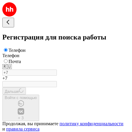
Регистрация для поиска работы
Телефон
Телефон
Почта
🇷🇺
+7
Дальше
Войти с помощью
+
3
Продолжая, вы принимаете
политику конфиденциальности
и
правила сервиса