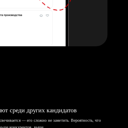
ют среди других кандидатов
свечивается — его сложно не заметить. Вероятность, что
аньше конкурентов, выше