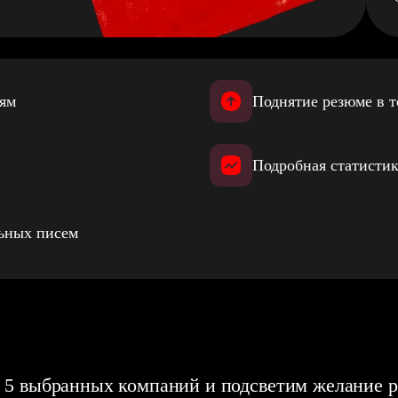
иям
Поднятие резюме в т
Подробная статистик
льных писем
 5 выбранных компаний и подсветим желание р