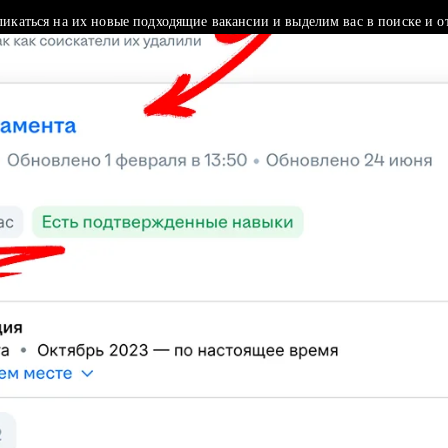
ликаться на их новые подходящие вакансии и выделим вас в поиске и о