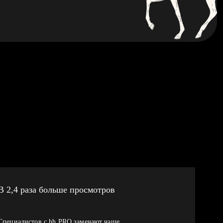
В 2,4 раза больше просмотров
Специалистов с hh PRO замечают чаще