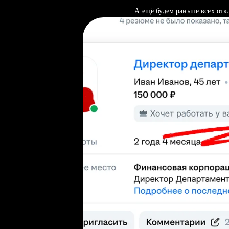
А ещё будем раньше всех отк