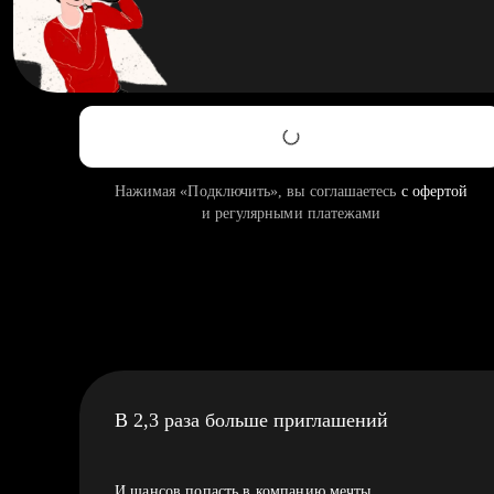
Нажимая «Подключить», вы соглашаетесь
с офертой
и регулярными платежами
В 2,3 раза больше приглашений
И шансов попасть в компанию мечты