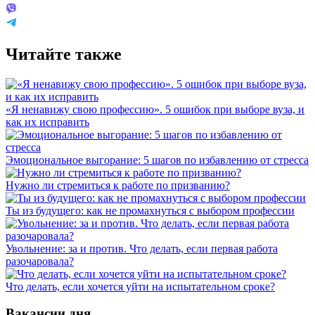
Читайте также
«Я ненавижу свою профессию». 5 ошибок при выборе вуза, и
как их исправить
Эмоциональное выгорание: 5 шагов по избавлению от стресса
Нужно ли стремиться к работе по призванию?
Ты из будущего: как не промахнуться с выбором профессии
Увольнение: за и против. Что делать, если первая работа
разочаровала?
Что делать, если хочется уйти на испытательном сроке?
Вакансии дня