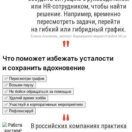
или HR-сотрудником, чтобы найти
решение. Например, временно
пересмотреть задачи, перейти
на гибкий или гибридный график.
Елена Алымова, эксперт Карьерного маркетплейса hh.ru
Что поможет избежать усталости
и сохранить вдохновение
✅ Пересмотри график
✅ Возьми паузу
✅ Не бойся обращаться за помощью
✅ Уделяй время хобби
✅ Участвуй в корпоративных мероприятиях
✅ Рефлексируй
В российских компаниях практика