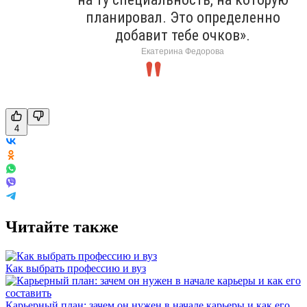
планировал. Это определенно
добавит тебе очков».
Екатерина Федорова
4
Читайте также
Как выбрать профессию и вуз
Карьерный план: зачем он нужен в начале карьеры и как его