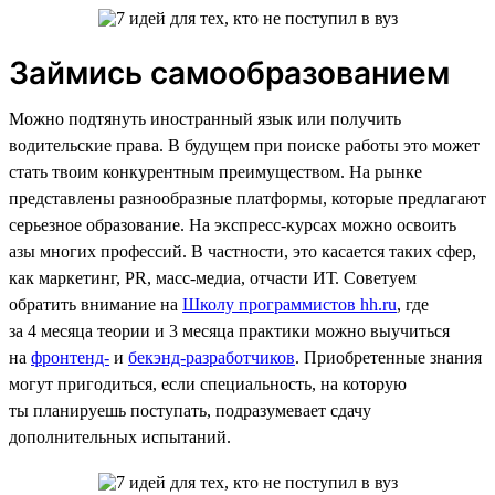
Займись самообразованием
Можно подтянуть иностранный язык или получить
водительские права. В будущем при поиске работы это может
стать твоим конкурентным преимуществом. На рынке
представлены разнообразные платформы, которые предлагают
серьезное образование. На экспресс-курсах можно освоить
азы многих профессий. В частности, это касается таких сфер,
как маркетинг, PR, масс-медиа, отчасти ИТ. Советуем
обратить внимание на
Школу программистов hh.ru
, где
за 4 месяца теории и 3 месяца практики можно выучиться
на
фронтенд-
и
бекэнд-разработчиков
. Приобретенные знания
могут пригодиться, если специальность, на которую
ты планируешь поступать, подразумевает сдачу
дополнительных испытаний.