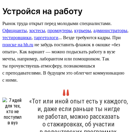
Устройся на работу
Рынок труда открыт перед молодыми специалистами.
Официанты
,
хостесы
,
промоутеры
,
курьеры
,
администраторы
,
тестировщики
,
таргетологи
... Везде требуются кадры. При
поиске на hh.ru
не забудь поставить флажок в окошке «без
опыта». Как вариант — можно подыскать работу в вузе
мечты, например, лаборантом или помощником. Так
ты прочувствуешь атмосферу, познакомишься
с преподавателями. В будущем это облегчит коммуникацию
с ними.
«Тот или иной опыт есть у каждого,
и, даже если раньше ты нигде
не работал, можно рассказать
о стажировках, об участии
в волонтерских программах,