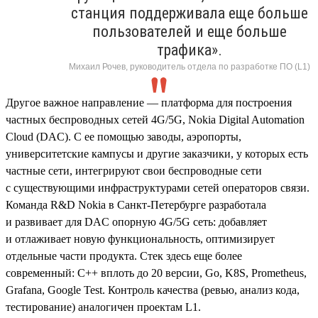
станция поддерживала еще больше
пользователей и еще больше
трафика».
Михаил Рочев, руководитель отдела по разработке ПО (L1)
Другое важное направление — платформа для построения
частных беспроводных сетей 4G/5G, Nokia Digital Automation
Cloud (DAC). С ее помощью заводы, аэропорты,
университетские кампусы и другие заказчики, у которых есть
частные сети, интегрируют свои беспроводные сети
с существующими инфраструктурами сетей операторов связи.
Команда R&D Nokia в Санкт-Петербурге разработала
и развивает для DAC опорную 4G/5G сеть: добавляет
и отлаживает новую функциональность, оптимизирует
отдельные части продукта. Стек здесь еще более
современный: С++ вплоть до 20 версии, Go, K8S, Prometheus,
Grafana, Google Test. Контроль качества (ревью, анализ кода,
тестирование) аналогичен проектам L1.