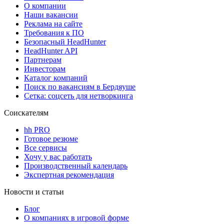
О компании
Наши вакансии
Реклама на сайте
Требования к ПО
Безопасный HeadHunter
HeadHunter API
Партнерам
Инвесторам
Каталог компаний
Поиск по вакансиям в Бердяуше
Сетка: соцсеть для нетворкинга
Соискателям
hh PRO
Готовое резюме
Все сервисы
Хочу у вас работать
Производственный календарь
Экспертная рекомендация
Новости и статьи
Блог
О компаниях в игровой форме