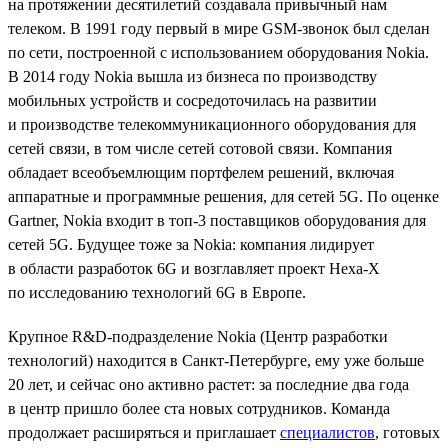
на протяжении десятилетий создавала привычный нам
телеком. В 1991 году первый в мире GSM-звонок был сделан
по сети, построенной с использованием оборудования Nokia.
В 2014 году Nokia вышла из бизнеса по производству
мобильных устройств и сосредоточилась на развитии
и производстве телекоммуникационного оборудования для
сетей связи, в том числе сетей сотовой связи. Компания
обладает всеобъемлющим портфелем решений, включая
аппаратные и программные решения, для сетей 5G. По оценке
Gartner, Nokia входит в топ-3 поставщиков оборудования для
сетей 5G. Будущее тоже за Nokia: компания лидирует
в области разработок 6G и возглавляет проект Hexa-X
по исследованию технологий 6G в Европе.
Крупное R&D-подразделение Nokia (Центр разработки
технологий) находится в Санкт-Петербурге, ему уже больше
20 лет, и сейчас оно активно растет: за последние два года
в центр пришло более ста новых сотрудников. Команда
продолжает расширяться и приглашает
специалистов
, готовых