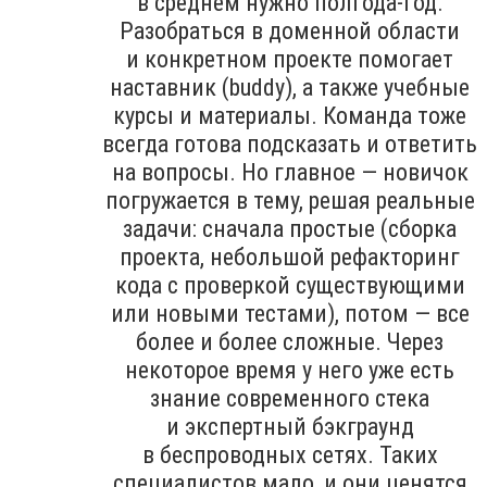
в среднем нужно полгода-год.
Разобраться в доменной области
и конкретном проекте помогает
наставник (buddy), а также учебные
курсы и материалы. Команда тоже
всегда готова подсказать и ответить
на вопросы. Но главное — новичок
погружается в тему, решая реальные
задачи: сначала простые (сборка
проекта, небольшой рефакторинг
кода с проверкой существующими
или новыми тестами), потом — все
более и более сложные. Через
некоторое время у него уже есть
знание современного стека
и экспертный бэкграунд
в беспроводных сетях. Таких
специалистов мало, и они ценятся