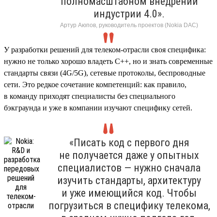
полномасштабном внедрении
индустрии 4.0».
Артур Аюпов, руководитель проектов (Nokia DAC)
У разработки решений для телеком-отрасли своя специфика:
нужно не только хорошо владеть C++, но и знать современные
стандарты связи (4G/5G), сетевые протоколы, беспроводные
сети. Это редкое сочетание компетенций: как правило,
в команду приходят специалисты без специального
бэкграунда и уже в компании изучают специфику сетей.
«Писать код с первого дня
не получается даже у опытных
специалистов — нужно сначала
изучить стандарты, архитектуру
и уже имеющийся код. Чтобы
погрузиться в специфику телекома,