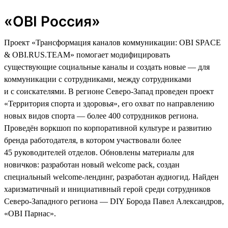
«OBI Россия»
Проект «Трансформация каналов коммуникации: OBI SPACE
& OBI.RUS.TEAM» помогает модифицировать
существующие социальные каналы и создать новые — для
коммуникации с сотрудниками, между сотрудниками
и с соискателями. В регионе Северо-Запад проведен проект
«Территория спорта и здоровья», его охват по направлению
новых видов спорта — более 400 сотрудников региона.
Проведён воркшоп по корпоративной культуре и развитию
бренда работодателя, в котором участвовали более
45 руководителей отделов. Обновлены материалы для
новичков: разработан новый welcome pack, создан
специальный welcome-лендинг, разработан аудиогид. Найден
харизматичный и инициативный герой среди сотрудников
Северо-Западного региона — DIY Борода Павел Александров,
«ОBI Парнас».