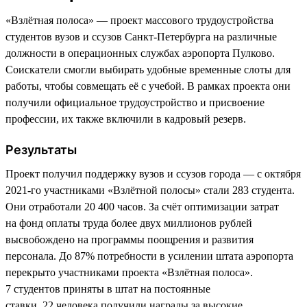
«Взлётная полоса» — проект массового трудоустройства
студентов вузов и ссузов Санкт-Петербурга на различные
должности в операционных службах аэропорта Пулково.
Соискатели смогли выбирать удобные временные слоты для
работы, чтобы совмещать её с учебой. В рамках проекта они
получили официальное трудоустройство и присвоение
профессии, их также включили в кадровый резерв.
Результаты
Проект получил поддержку вузов и ссузов города — с октября
2021-го участниками «Взлётной полосы» стали 283 студента.
Они отработали 20 400 часов. За счёт оптимизации затрат
на фонд оплаты труда более двух миллионов рублей
высвобождено на программы поощрения и развития
персонала. До 87% потребности в усилении штата аэропорта
перекрыто участниками проекта «Взлётная полоса».
7 студентов приняты в штат на постоянные
ставки. 22 человека получили награды за высокие