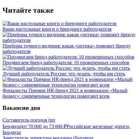
Читайте также
Ваши настольные книги о брендинге работодателя
Приборы точного видения: какая «оптика» поможет бренду
работодателя
Продвигаем бренд работодателя: 10 проверенных способов
Лучший работодатель России: что делать, чтобы им стать
Финалисты Премии HR-бренд 2021 в номинации «Малый
бизнес»: современные технологии помогают всем
Вакансии дня
Составитель поездов (рп
Бердяуш)
от
70 000
до
73 000
₽
Российские железные дороги,
Бердяуш
Заместитель директора магазина (Бердяуш,