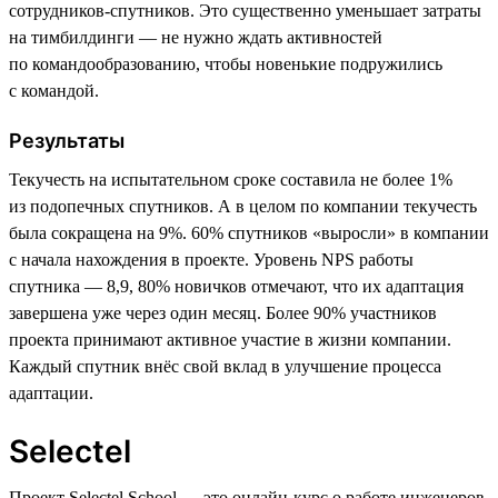
сотрудников-спутников. Это существенно уменьшает затраты
на тимбилдинги — не нужно ждать активностей
по командообразованию, чтобы новенькие подружились
с командой.
Результаты
Текучесть на испытательном сроке составила не более 1%
из подопечных спутников. А в целом по компании текучесть
была сокращена на 9%. 60% спутников «выросли» в компании
с начала нахождения в проекте. Уровень NPS работы
спутника — 8,9, 80% новичков отмечают, что их адаптация
завершена уже через один месяц. Более 90% участников
проекта принимают активное участие в жизни компании.
Каждый спутник внёс свой вклад в улучшение процесса
адаптации.
Selectel
Проект Selectel School — это онлайн-курс о работе инженеров