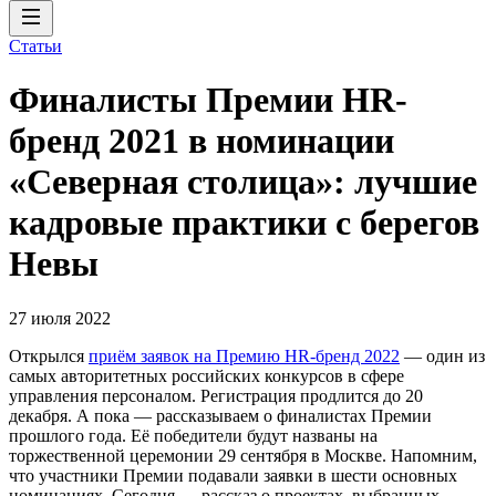
Статьи
Финалисты Премии HR-
бренд 2021 в номинации
«Северная столица»: лучшие
кадровые практики с берегов
Невы
27 июля 2022
Открылся
приём заявок на Премию HR-бренд 2022
— один из
самых авторитетных российских конкурсов в сфере
управления персоналом. Регистрация продлится до 20
декабря. А пока — рассказываем о финалистах Премии
прошлого года. Её победители будут названы на
торжественной церемонии 29 сентября в Москве. Напомним,
что участники Премии подавали заявки в шести основных
номинациях. Сегодня — рассказ о проектах, выбранных