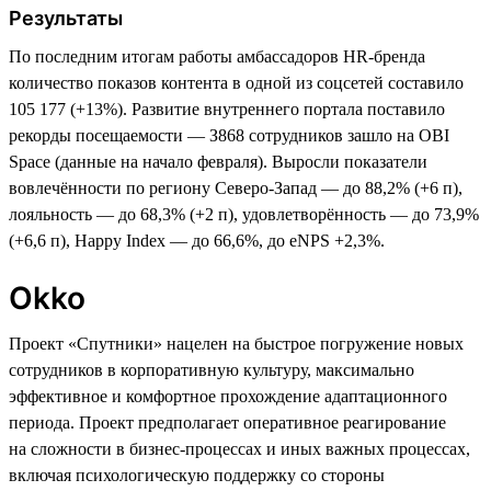
Результаты
По последним итогам работы амбассадоров HR-бренда
количество показов контента в одной из соцсетей составило
105 177 (+13%). Развитие внутреннего портала поставило
рекорды посещаемости — З868 сотрудников зашло на OBI
Space (данные на начало февраля). Выросли показатели
вовлечённости по региону Северо-Запад — до 88,2% (+6 п),
лояльность — до 68,3% (+2 п), удовлетворённость — до 73,9%
(+6,6 п), Happy Index — до 66,6%, до eNPS +2,3%.
Okko
Проект «Спутники» нацелен на быстрое погружение новых
сотрудников в корпоративную культуру, максимально
эффективное и комфортное прохождение адаптационного
периода. Проект предполагает оперативное реагирование
на сложности в бизнес-процессах и иных важных процессах,
включая психологическую поддержку со стороны