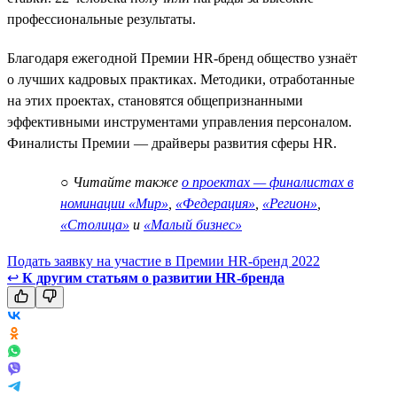
профессиональные результаты.
Благодаря ежегодной Премии HR-бренд общество узнаёт
о лучших кадровых практиках. Методики, отработанные
на этих проектах, становятся общепризнанными
эффективными инструментами управления персоналом.
Финалисты Премии — драйверы развития сферы HR.
○
Читайте также
о проектах — финалистах в
номинации «Мир»
,
«Федерация»
,
«Регион»
,
«Столица»
и
«Малый бизнес»
Подать заявку на участие в Премии HR-бренд 2022
↩
К другим статьям о развитии HR-бренда