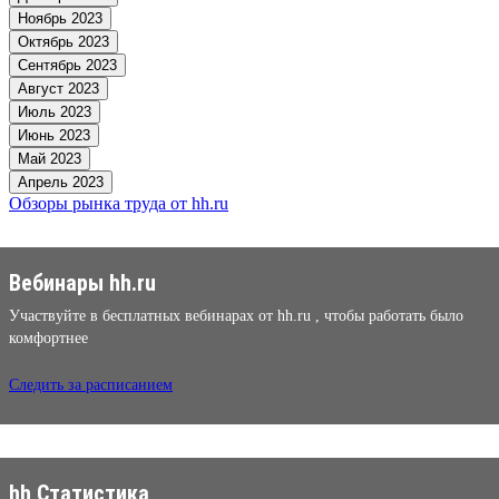
Ноябрь 2023
Октябрь 2023
Сентябрь 2023
Август 2023
Июль 2023
Июнь 2023
Май 2023
Апрель 2023
Обзоры рынка труда от hh.ru
Вебинары hh.ru
Участвуйте в бесплатных вебинарах от hh.ru , чтобы работать было
комфортнее
Следить за расписанием
hh Статистика