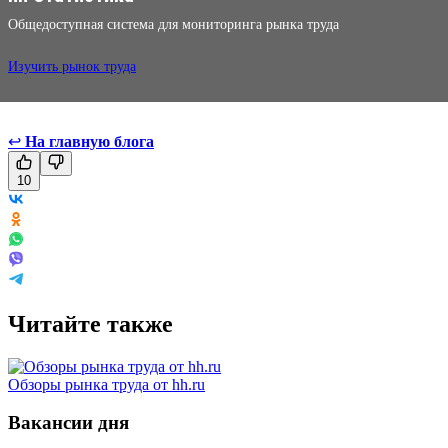
Общедоступная система для мониторинга рынка труда
Изучить рынок труда
↩
На главную блога
10
Читайте также
Обзоры рынка труда от hh.ru
Вакансии дня