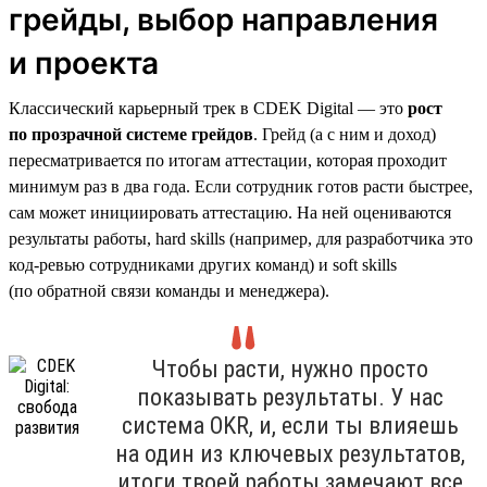
грейды, выбор направления
и проекта
Классический карьерный трек в CDEK Digital — это
рост
по прозрачной системе грейдов
. Грейд (а с ним и доход)
пересматривается по итогам аттестации, которая проходит
минимум раз в два года. Если сотрудник готов расти быстрее,
сам может инициировать аттестацию. На ней оцениваются
результаты работы, hard skills (например, для разработчика это
код-ревью сотрудниками других команд) и soft skills
(по обратной связи команды и менеджера).
Чтобы расти, нужно просто
показывать результаты. У нас
система OKR, и, если ты влияешь
на один из ключевых результатов,
итоги твоей работы замечают все