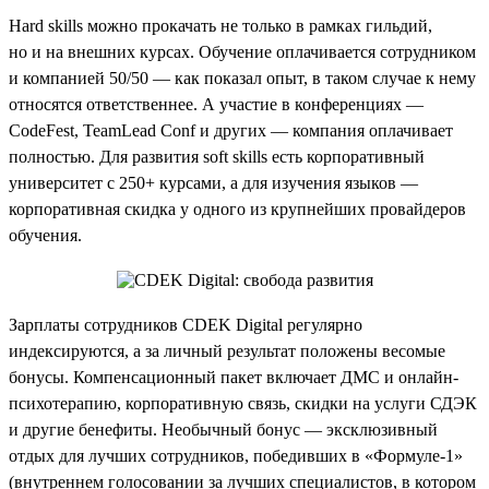
Hard skills можно прокачать не только в рамках гильдий,
но и на внешних курсах. Обучение оплачивается сотрудником
и компанией 50/50 — как показал опыт, в таком случае к нему
относятся ответственнее. А участие в конференциях —
CodeFest, TeamLead Conf и других — компания оплачивает
полностью. Для развития soft skills есть корпоративный
университет с 250+ курсами, а для изучения языков —
корпоративная скидка у одного из крупнейших провайдеров
обучения.
Зарплаты сотрудников CDEK Digital регулярно
индексируются, а за личный результат положены весомые
бонусы. Компенсационный пакет включает ДМС и онлайн-
психотерапию, корпоративную связь, скидки на услуги СДЭК
и другие бенефиты. Необычный бонус — эксклюзивный
отдых для лучших сотрудников, победивших в «Формуле-1»
(внутреннем голосовании за лучших специалистов, в котором