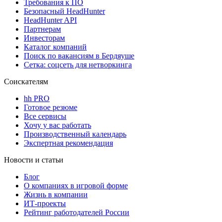
Требования к ПО
Безопасный HeadHunter
HeadHunter API
Партнерам
Инвесторам
Каталог компаний
Поиск по вакансиям в Бердяуше
Сетка: соцсеть для нетворкинга
Соискателям
hh PRO
Готовое резюме
Все сервисы
Хочу у вас работать
Производственный календарь
Экспертная рекомендация
Новости и статьи
Блог
О компаниях в игровой форме
Жизнь в компании
ИТ-проекты
Рейтинг работодателей России