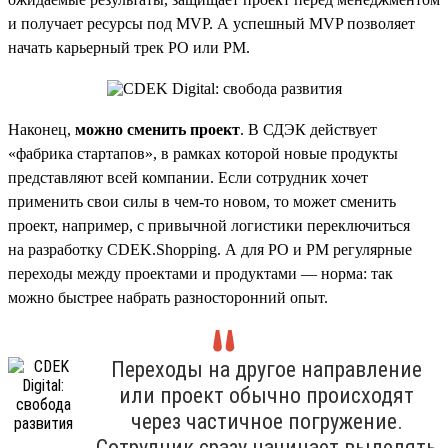
и получает ресурсы под MVP. А успешный MVP позволяет
начать карьерный трек PO или PM.
Наконец,
можно сменить проект
. В СДЭК действует
«фабрика стартапов», в рамках которой новые продукты
представляют всей компании. Если сотрудник хочет
применить свои силы в чем-то новом, то может сменить
проект, например, с привычной логистики переключиться
на разработку CDEK.Shopping. А для PO и PM регулярные
переходы между проектами и продуктами — норма: так
можно быстрее набрать разносторонний опыт.
Переходы на другое направление
или проект обычно происходят
через частичное погружение.
Сотрудник сразу начинает выделять