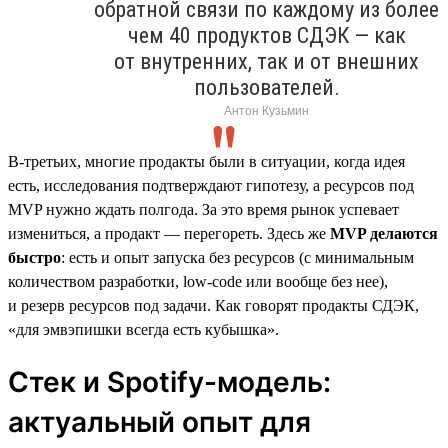
обратной связи по каждому из более
чем 40 продуктов СДЭК — как
от внутренних, так и от внешних
пользователей.
Антон Кузьмин
В-третьих, многие продакты были в ситуации, когда идея
есть, исследования подтверждают гипотезу, а ресурсов под
MVP нужно ждать полгода. За это время рынок успевает
измениться, а продакт — перегореть. Здесь же
MVP делаются
быстро
: есть и опыт запуска без ресурсов (с минимальным
количеством разработки, low-code или вообще без нее),
и резерв ресурсов под задачи. Как говорят продакты СДЭК,
«для эмвэпишки всегда есть кубышка».
Стек и Spotify-модель:
актуальный опыт для