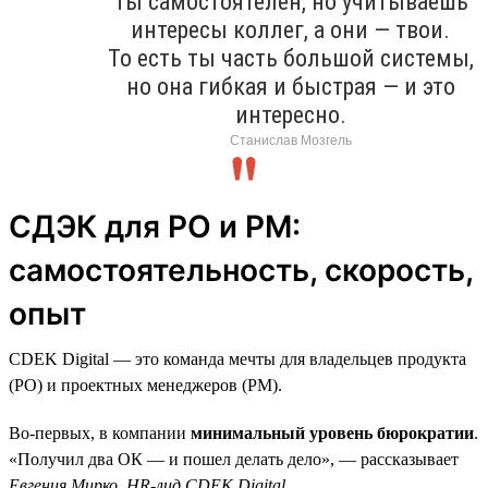
Ты самостоятелен, но учитываешь
интересы коллег, а они — твои.
То есть ты часть большой системы,
но она гибкая и быстрая — и это
интересно.
Станислав Мозгель
СДЭК для PO и PM:
самостоятельность, скорость,
опыт
CDEK Digital — это команда мечты для владельцев продукта
(PO) и проектных менеджеров (PM).
Во-первых, в компании
минимальный уровень бюрократии
.
«Получил два ОК — и пошел делать дело», — рассказывает
Евгения Мирко, HR-лид CDEK Digital
.