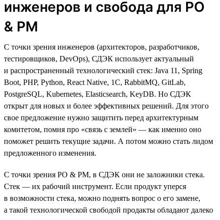
инженеров и свобода для PO
& PM
С точки зрения инженеров (архитекторов, разработчиков,
тестировщиков, DevOps), СДЭК использует актуальный
и распространенный технологический стек: Java 11, Spring
Boot, PHP, Python, React Native, 1C, RabbitMQ, GitLab,
PostgreSQL, Kubernetes, Elasticsearch, KeyDB. Но СДЭК
открыт для новых и более эффективных решений. Для этого
свое предложение нужно защитить перед архитектурным
комитетом, помня про «связь с землей» — как именно оно
поможет решить текущие задачи. А потом можно стать лидом
предложенного изменения.
С точки зрения PO & PM, в СДЭК они не заложники стека.
Стек — их рабочий инструмент. Если продукт уперся
в возможности стека, можно поднять вопрос о его замене,
а такой технологической свободой продакты обладают далеко