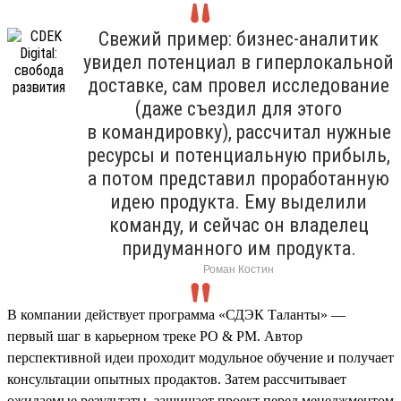
Свежий пример: бизнес-аналитик
увидел потенциал в гиперлокальной
доставке, сам провел исследование
(даже съездил для этого
в командировку), рассчитал нужные
ресурсы и потенциальную прибыль,
а потом представил проработанную
идею продукта. Ему выделили
команду, и сейчас он владелец
придуманного им продукта.
Роман Костин
В компании действует программа «СДЭК Таланты» —
первый шаг в карьерном треке PO & PM. Автор
перспективной идеи проходит модульное обучение и получает
консультации опытных продактов. Затем рассчитывает
ожидаемые результаты, защищает проект перед менеджментом