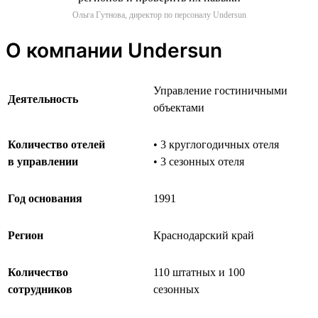
Ольга Гутнова, директор по персоналу Undersun
О компании Undersun
Управление гостиничными
Деятельность
объектами
Количество отелей
• 3 круглогодичных отеля
в управлении
• 3 сезонных отеля
Год основания
1991
Регион
Краснодарский край
Количество
110 штатных и 100
сотрудников
сезонных