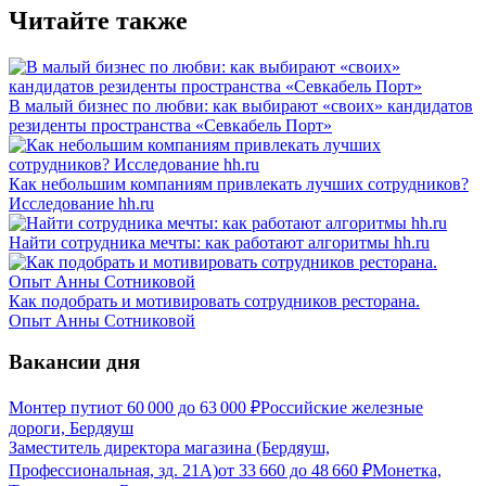
Читайте также
В малый бизнес по любви: как выбирают «своих» кандидатов
резиденты пространства «Севкабель Порт»
Как небольшим компаниям привлекать лучших сотрудников?
Исследование hh.ru
Найти сотрудника мечты: как работают алгоритмы hh.ru
Как подобрать и мотивировать сотрудников ресторана.
Опыт Анны Сотниковой
Вакансии дня
Монтер пути
от
60 000
до
63 000
₽
Российские железные
дороги, Бердяуш
Заместитель директора магазина (Бердяуш,
Профессиональная, зд. 21А)
от
33 660
до
48 660
₽
Монетка,