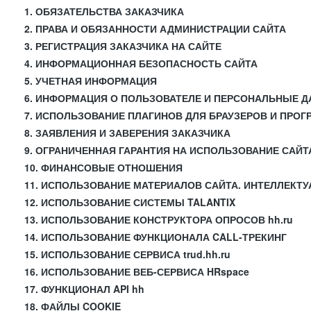
1. ОБЯЗАТЕЛЬСТВА ЗАКАЗЧИКА
2. ПРАВА И ОБЯЗАННОСТИ АДМИНИСТРАЦИИ САЙТА
3. РЕГИСТРАЦИЯ ЗАКАЗЧИКА НА САЙТЕ
4. ИНФОРМАЦИОННАЯ БЕЗОПАСНОСТЬ САЙТА
5. УЧЕТНАЯ ИНФОРМАЦИЯ
6. ИНФОРМАЦИЯ О ПОЛЬЗОВАТЕЛЕ И ПЕРСОНАЛЬНЫЕ 
7. ИСПОЛЬЗОВАНИЕ ПЛАГИНОВ ДЛЯ БРАУЗЕРОВ И ПРО
8. ЗАЯВЛЕНИЯ И ЗАВЕРЕНИЯ ЗАКАЗЧИКА
9. ОГРАНИЧЕННАЯ ГАРАНТИЯ НА ИСПОЛЬЗОВАНИЕ САЙТ
10. ФИНАНСОВЫЕ ОТНОШЕНИЯ
11. ИСПОЛЬЗОВАНИЕ МАТЕРИАЛОВ САЙТА. ИНТЕЛЛЕКТ
12. ИСПОЛЬЗОВАНИЕ СИСТЕМЫ TALANTIX
13. ИСПОЛЬЗОВАНИЕ КОНСТРУКТОРА ОПРОСОВ hh.ru
14. ИСПОЛЬЗОВАНИЕ ФУНКЦИОНАЛА CALL-ТРЕКИНГ
15. ИСПОЛЬЗОВАНИЕ СЕРВИСА trud.hh.ru
16. ИСПОЛЬЗОВАНИЕ ВЕБ-СЕРВИСА HRspace
17. ФУНКЦИОНАЛ API hh
18. ФАЙЛЫ COOKIE