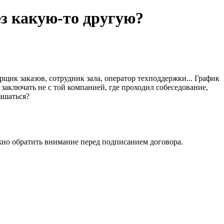
з какую-то другую?
щик заказов, сотрудник зала, оператор техподдержки... График
аключать не с той компанией, где проходил собеседование,
лашаться?
важно обратить внимание перед подписанием договора.