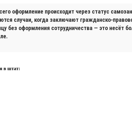
сего оформление происходит через статус самозан
аются случаи, когда заключают гражданско-правов
цу без оформления сотрудничества — это несёт боль
ле.
я в штат: