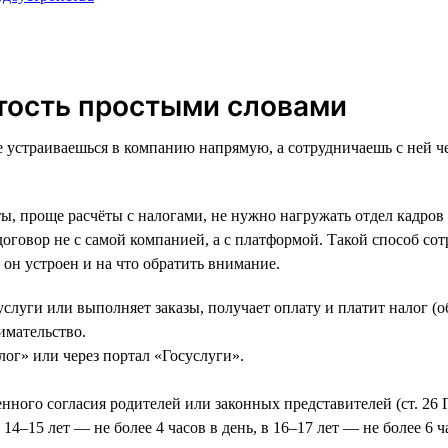
ятость простыми словами
е устраиваешься в компанию напрямую, а сотрудничаешь с ней ч
ы, проще расчёты с налогами, не нужно нагружать отдел кадров
договор не с самой компанией, а с платформой. Такой способ с
 он устроен и на что обратить внимание.
услуги или выполняет заказы, получает оплату и платит налог (
имательство.
ог» или через портал «Госуслуги».
менного согласия родителей или законных представителей (ст. 26
14–15 лет — не более 4 часов в день, в 16–17 лет — не более 6 ча