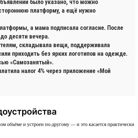
объявлении было указано, что можно
 стороннюю платформу, а ещё нужно
платформы, а мама подписала согласие. После
 до десяти вечера.
пателям, складывала вещи, поддерживала
сили приходить без ярких логотипов на одежде.
сью «Самозанятый».
платила налог 4% через приложение «Мой
доустройства
ом объёме и устроен по-другому — и это касается практически