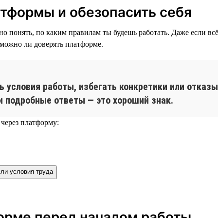
атформы и обезопасить себя
жно понять, по каким правилам ты будешь работать. Даже если в
 можно ли доверять платформе.
 условия работы, избегать конкретики или отказы
и подробные ответы — это хороший знак.
 через платформу:
ли условия труда
форме перед началом работы