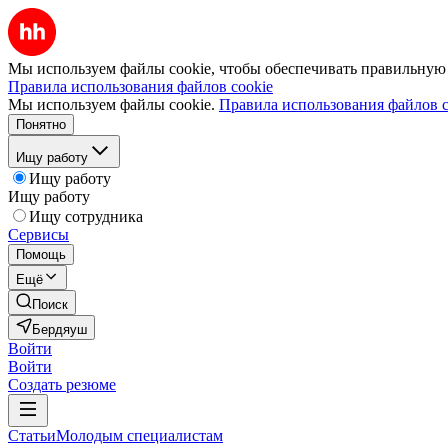
Мы используем файлы cookie, чтобы обеспечивать правильную р
Правила использования файлов cookie
Мы используем файлы cookie.
Правила использования файлов c
Понятно
Ищу работу
Ищу работу
Ищу работу
Ищу сотрудника
Сервисы
Помощь
Ещё
Поиск
Бердяуш
Войти
Войти
Создать резюме
Статьи
Молодым специалистам