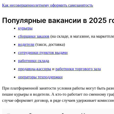
Как несовершеннолетнему оформить самозанятость
Популярные вакансии в 2025 г
курьеры
сборщики заказов
(на складе, в магазине, на маркетпл
водители
(такси, доставка)
сотрудники пунктов выдачи
работники склада
продавцы-кассиры
и
работники торгового зала
операторы техподдержки
При платформенной занятости условия работы могут быть разны
пешие курьеры и водители. А кто-то работает по сменному гра
случае оформляет договор, в ряде случаев удерживает комисси