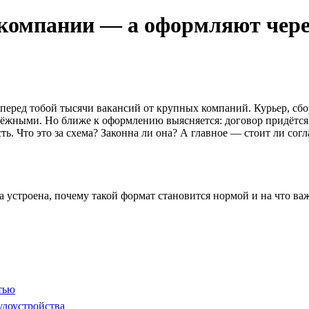
 компании — а оформляют чере
перед тобой тысячи вакансий от крупных компаний. Курьер, сбор
ёжными. Но ближе к оформлению выясняется: договор придётся з
ть. Что это за схема? Законна ли она? А главное — стоит ли сог
 она устроена, почему такой формат становится нормой и на что 
тью
удоустройства