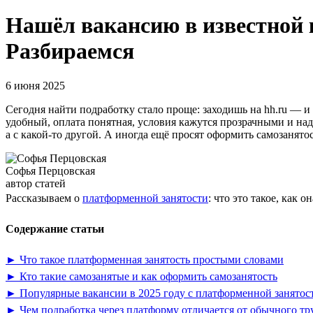
Нашёл вакансию в известной
Разбираемся
6 июня 2025
Сегодня найти подработку стало проще: заходишь на hh.ru — и 
удобный, оплата понятная, условия кажутся прозрачными и над
а с какой-то другой. А иногда ещё просят оформить самозанятос
Софья Перцовская
автор статей
Рассказываем о
платформенной занятости
: что это такое, как
Содержание статьи
► Что такое платформенная занятость простыми словами
► Кто такие самозанятые и как оформить самозанятость
► Популярные вакансии в 2025 году с платформенной занятос
► Чем подработка через платформу отличается от обычного тр