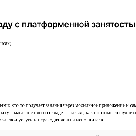
оду с платформенной занятость
ейсах)
ми: кто-то получает задания через мобильное приложение и сам
фику в магазине или на складе — так же, как штатные сотрудник
ю за свои услуги и переводит деньги исполнителю.