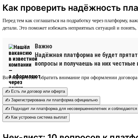
Как проверить надёжность пл
Перед тем как соглашаться на подработку через платформу, ва
детали. Это поможет избежать неприятных ситуаций и понять,
Важно
Надёжная платформа не будет прятать
вопросы и получаешь на них честные 
Вот на что стоит обратить внимание при оформлении договора
✍️ Есть ли договор или оферта
✍️ Зарегистрирована ли платформа официально
✍️ Подходит ли платформа для несовершеннолетних и соблюдаются 
✍️ Как устроена система выплат
Чек-лист: 10 вопросов к плат