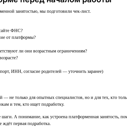
менной занятостью, мы подготовили чек-лист.
 сайте ФНС?
ние от платформы?
ветствуют ли они возрастным ограничениям?
возрасте?
порт, ИНН, согласие родителей — уточнить заранее)
 — не только для опытных специалистов, но и для тех, кто тол
кам и тем, кто ищет подработку.
 шаги. А понимание, как устроена платформенная занятость, по
е ждёт первая подработка.