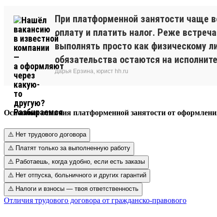
При платформенной занятости чаще в
оплату и платить налог. Реже встреч
выполнять просто как физическому ли
обязательства остаются на исполните
Дарья Ерзина, юрист hh.ru
Основные отличия платформенной занятости от оформлени
⚠️ Нет трудового договора
⚠️ Платят только за выполненную работу
⚠️ Работаешь, когда удобно, если есть заказы
⚠️ Нет отпуска, больничного и других гарантий
⚠️ Налоги и взносы — твоя ответственность
Отличия трудового договора от гражданско-правового