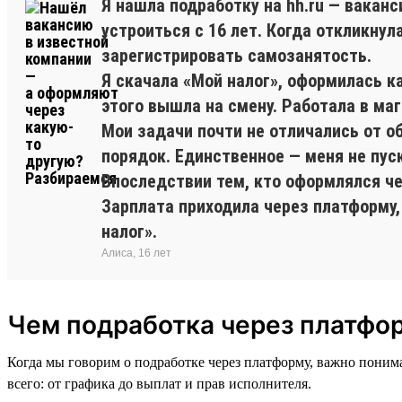
Я нашла подработку на hh.ru — вакан
устроиться с 16 лет. Когда откликну
зарегистрировать самозанятость.
Я скачала «Мой налог», оформилась к
этого вышла на смену. Работала в ма
Мои задачи почти не отличались от о
порядок. Единственное — меня не пус
Впоследствии тем, кто оформлялся ч
Зарплата приходила через платформу,
налог».
Алиса, 16 лет
Чем подработка через платфор
Когда мы говорим о подработке через платформу, важно понима
всего: от графика до выплат и прав исполнителя.