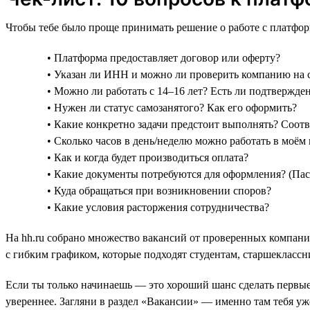
Чтобы тебе было проще принимать решение о работе с платфор
• Платформа предоставляет договор или оферту?
• Указан ли ИНН и можно ли проверить компанию на
• Можно ли работать с 14–16 лет? Есть ли подтвержде
• Нужен ли статус самозанятого? Как его оформить?
• Какие конкретно задачи предстоит выполнять? Соот
• Сколько часов в день/неделю можно работать в моём 
• Как и когда будет производиться оплата?
• Какие документы потребуются для оформления? (Пас
• Куда обращаться при возникновении споров?
• Какие условия расторжения сотрудничества?
На hh.ru собрано множество вакансий от проверенных компаний
с гибким графиком, которые подходят студентам, старшеклассни
Если ты только начинаешь — это хороший шанс сделать первые
увереннее. Загляни в раздел «Вакансии» — именно там тебя уж