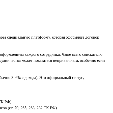
ерез специальную платформу, которая оформляет договор
 оформлением каждого сотрудника. Чаще всего соискателю
отрудничества может показаться непривычным, особенно если
обычно 3–6% с дохода). Это официальный статус,
 ГК РФ)
сов (ст. 70, 265, 268, 282 ТК РФ)