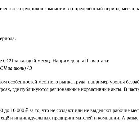
чество сотрудников компании за определённый период: месяц, к
ериода.
е ССЧ за каждый месяц. Например, для II квартала:
СЧ за июнь) / 3
ётом особенностей местного рынка труда, например уровня безр
рсах, где публикуются региональные нормативные акты. В частн
до 10 000 ₽ за то, что не создают или не выделяют рабочие мес
т ещё и индивидуальных предпринимателей и компании. А разме