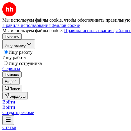
Мы используем файлы cookie, чтобы обеспечивать правильную р
Правила использования файлов cookie
Мы используем файлы cookie.
Правила использования файлов c
Понятно
Ищу работу
Ищу работу
Ищу работу
Ищу сотрудника
Сервисы
Помощь
Ещё
Поиск
Бердяуш
Войти
Войти
Создать резюме
Статьи