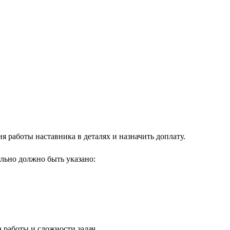
 работы наставника в деталях и назначить доплату.
льно должно быть указано:
а работы и сложности задач.