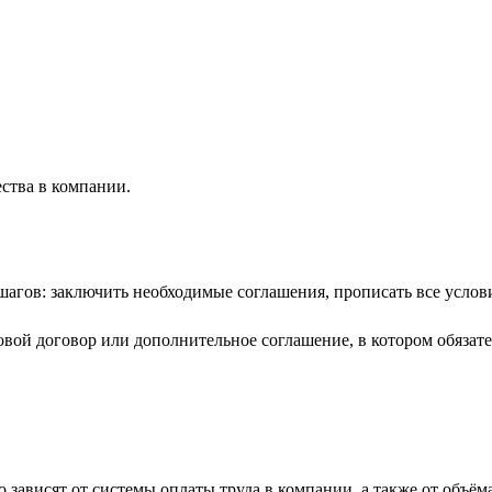
ества в компании.
гов: заключить необходимые соглашения, прописать все условия
вой договор или дополнительное соглашение, в котором обязате
 зависят от системы оплаты труда в компании, а также от объём