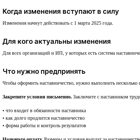
Когда изменения вступают в силу
Изменения начнут действовать с 1 марта 2025 года.
Для кого актуальны изменения
Для всех организаций и ИП, у которых есть система наставнич
Что нужно предпринять
Чтобы оформить наставничество, нужно выполнить несколько ша
Закрепите условия письменно.
Заключите с наставником трудо
• что входит в обязанности наставника
• как долго продлится наставничество
• форма работы и контроль результатов
Назначьте оплату.
Размеры и условия выплат за наставничество