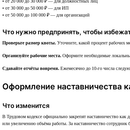
• от 20 000 до 30 000 ₽ — для должностных лиц
• от 30 000 до 50 000 ₽ — для ИП
• от 50 000 до 100 000 ₽ — для организаций
Что нужно предпринять, чтобы избежа
Проверьте размер квоты.
Уточните, какой процент рабочих ме
Организуйте рабочие места.
Оформите необходимые локальные 
Сдавайте отчёты вовремя.
Ежемесячно до 10-го числа следую
Оформление наставничества к
Что изменится
В Трудовом кодексе официально закрепят наставничество как 
или увеличению объёма работы. За наставничество сотрудник б