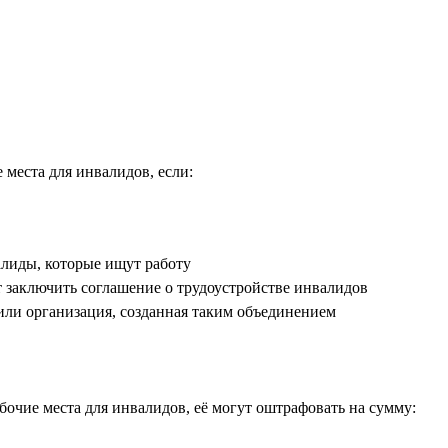
места для инвалидов, если:
алиды, которые ищут работу
т заключить соглашение о трудоустройстве инвалидов
или организация, созданная таким объединением
очие места для инвалидов, её могут оштрафовать на сумму: