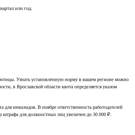
вартал или год.
аботицы. Узнать установленную норму в вашем регионе можно
ости, в Ярославской области квота определяется указом
та для инвалидов. В ноябре ответственность работодателей
р штрафа для должностных лиц увеличен до 30 000 ₽.