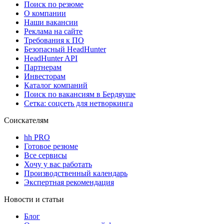
Поиск по резюме
О компании
Наши вакансии
Реклама на сайте
Требования к ПО
Безопасный HeadHunter
HeadHunter API
Партнерам
Инвесторам
Каталог компаний
Поиск по вакансиям в Бердяуше
Сетка: соцсеть для нетворкинга
Соискателям
hh PRO
Готовое резюме
Все сервисы
Хочу у вас работать
Производственный календарь
Экспертная рекомендация
Новости и статьи
Блог