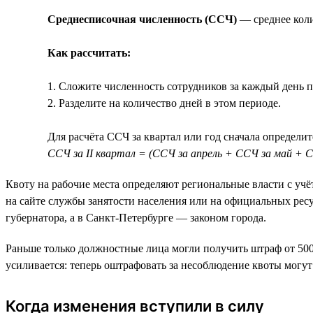
Среднесписочная численность (ССЧ)
— среднее коли
Как рассчитать:
1. Сложите численность сотрудников за каждый день п
2. Разделите на количество дней в этом периоде.
Для расчёта ССЧ за квартал или год сначала определит
ССЧ за II квартал = (ССЧ за апрель + ССЧ за май + С
Квоту на рабочие места определяют региональные власти с уч
на сайте службы занятости населения или на официальных ресу
губернатора, а в Санкт-Петербурге — законом города.
Раньше только должностные лица могли получить штраф от 5000 
усиливается: теперь оштрафовать за несоблюдение квоты могу
Когда изменения вступили в силу