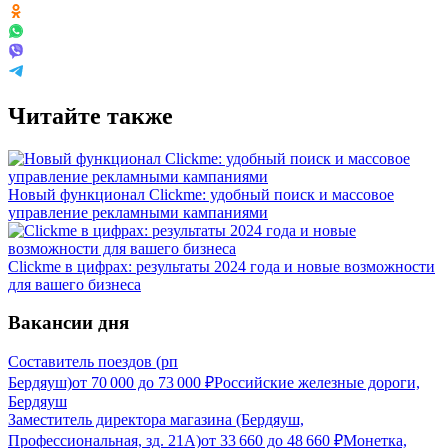
Читайте также
Новый функционал Clickme: удобный поиск и массовое
управление рекламными кампаниями
Clickme в цифрах: результаты 2024 года и новые возможности
для вашего бизнеса
Вакансии дня
Составитель поездов (рп
Бердяуш)
от
70 000
до
73 000
₽
Российские железные дороги,
Бердяуш
Заместитель директора магазина (Бердяуш,
Профессиональная, зд. 21А)
от
33 660
до
48 660
₽
Монетка,