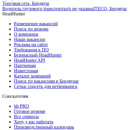
Торговая сеть, Бердяуш
Водитель грузового транспорта
з/п не указана
ITECO, Бердяуш
HeadHunter
Размещение вакансий
Поиск по резюме
О компании
Наши вакансии
Реклама на сайте
Требования к ПО
Безопасный HeadHunter
HeadHunter API
Партнерам
Инвесторам
Каталог компаний
Поиск по вакансиям в Бердяуше
Сетка: соцсеть для нетворкинга
Соискателям
hh PRO
Готовое резюме
Все сервисы
Хочу у вас работать
Производственный календарь