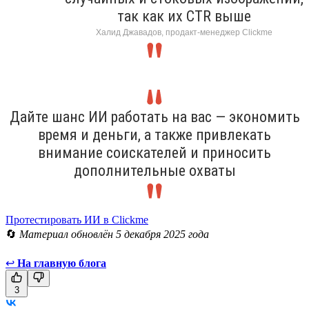
так как их CTR выше
Халид Джавадов, продакт-менеджер Clickme
Дайте шанс ИИ работать на вас — экономить
время и деньги, а также привлекать
внимание соискателей и приносить
дополнительные охваты
Протестировать ИИ в Clickme
🔄
Материал обновлён 5 декабря 2025 года
↩
На главную блога
3