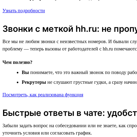
Узнать подробности
Звонки с меткой hh.ru: не про
Все мы не любим звонки с неизвестных номеров. И бывали слу
проблему — теперь вызовы от работодателей с hh.ru помечаютс
Чем полезно?
Вы
понимаете, что это важный звонок по поводу рабо
Рекрутеры
не слушают грустные гудки, а сразу начи
Посмотреть, как реализована функция
Быстрые ответы в чате: удобст
Забыли задать вопрос на собеседовании или не знаете, как спр
уточнить условия или согласовать график.