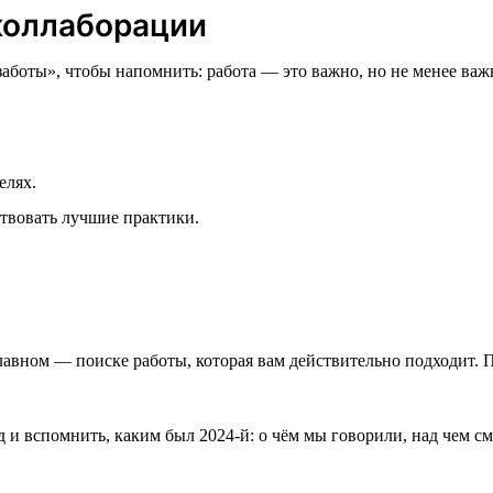
коллаборации
боты», чтобы напомнить: работа — это важно, но не менее важно
елях.
ствовать лучшие практики.
лавном — поиске работы, которая вам действительно подходит. 
д и вспомнить, каким был 2024-й: о чём мы говорили, над чем с