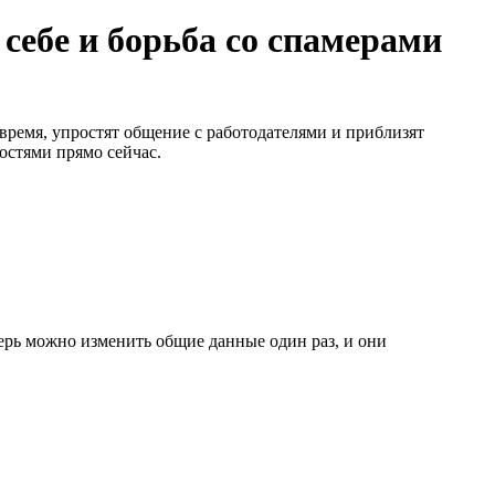
 себе и борьба со спамерами
время, упростят общение с работодателями и приблизят
остями прямо сейчас.
ерь можно изменить общие данные один раз, и они