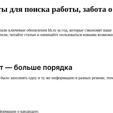
ы для поиска работы, забота о
ли ключевые обновления hh.ru за год, которые сэкономят ваше 
тили, читайте статью и начинайте пользоваться новыми возможн
т — больше порядка
было заполнять одну и ту же информацию в разных резюме, теп
ормации о кандидате.