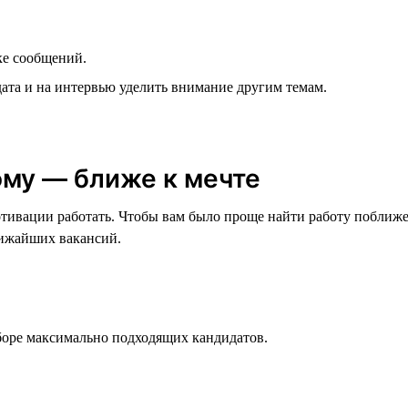
ке сообщений.
дата и на интервью уделить внимание другим темам.
ому — ближе к мечте
мотивации работать. Чтобы вам было проще найти работу поближ
лижайших вакансий.
оре максимально подходящих кандидатов.