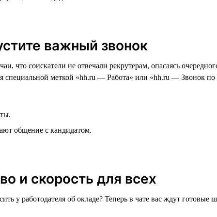
пустите важный звонок
чаи, что соискатели не отвечали рекрутерам, опасаясь очередн
я специальной меткой «hh.ru — Работа» или «hh.ru — Звонок по
ты.
нают общение с кандидатом.
во и скорость для всех
осить у работодателя об окладе? Теперь в чате вас ждут готовые