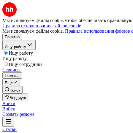
Мы используем файлы cookie, чтобы обеспечивать правильную р
Правила использования файлов cookie
Мы используем файлы cookie.
Правила использования файлов c
Понятно
Ищу работу
Ищу работу
Ищу работу
Ищу сотрудника
Сервисы
Помощь
Ещё
Поиск
Бердяуш
Войти
Войти
Создать резюме
Статьи