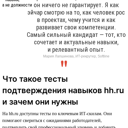
он ничего не гарантирует. Я как
эйчар смотрю на то, как человек рос
в проектах, чему учится и как
развивает свои компетенции.
Самый сильный кандидат — тот, кто
сочетает и актуальные навыки,
и релевантный опыт.
Мария Лапшинова, ИТ-рекрутер, Softline
Что такое тесты
подтверждения навыков hh.ru
и зачем они нужны
На hh.ru доступны тесты по ключевым ИТ-скилам. Они
помогают свериться с ожиданиями работодателей,
подтвердить свой профессиональный уровень и добавить