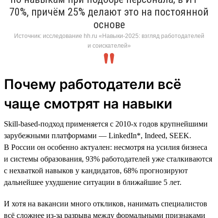
70%, причём 25% делают это на постоянной
основе
Источник: исследование hh.ru «Навыки-2025: взгляд работодателей
и соискателей»
Почему работодатели всё
чаще смотрят на навыки
Skill-based-подход применяется с 2010-х годов крупнейшими
зарубежными платформами — LinkedIn*, Indeed, SEEK.
В России он особенно актуален: несмотря на усилия бизнеса
и системы образования, 93% работодателей уже сталкиваются
с нехваткой навыков у кандидатов, 68% прогнозируют
дальнейшее ухудшение ситуации в ближайшие 5 лет.
И хотя на вакансии много откликов, нанимать специалистов
всё сложнее из-за разрыва между формальными признаками