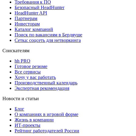
Требования к ПО
Безопасный HeadHunter
HeadHunter API
Партнерам
Инвесторам
Каталог компаний
Поиск по вакансиям в Бердяуше
Сетка: соцсеть для нетворкинга
Соискателям
hh PRO
Готовое резюме
Все сервисы
Хочу у вас работать
Производственный календарь
Экспертная рекомендация
Новости и статьи
Блог
О компаниях в игровой форме
Жизнь в компании
ИТ-проекты
Рейтинг работодателей России