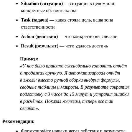
Situation (ситуация)
— ситуация в целом или
конкретные обстоятельства
Task (задача)
— какая стояла цель, ваша зона
ответственности
Action (действия)
— что конкретно вы сделали
Result (результат)
— чего удалось достичь
Пример:
«У нас было принято еженедельно готовить отчёт
о продажах вручную. Я автоматизировал отчёт
в эксель: вместо ручной сборки внедрил формулы,
сводные таблицы и макросы. В результате сократил
подготовку с 3 часов до 15 минут и устранил ошибки
в расчётах. Показал коллегам, теперь все так
делают».
Рекомендации:
Формулируйте навыки через действия и результаты