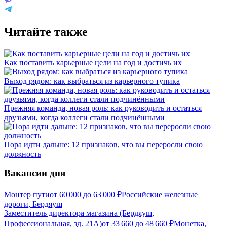
Читайте также
Как поставить карьерные цели на год и достичь их
Выход рядом: как выбраться из карьерного тупика
Прежняя команда, новая роль: как руководить и остаться
друзьями, когда коллеги стали подчинёнными
Пора идти дальше: 12 признаков, что вы переросли свою
должность
Вакансии дня
Монтер пути
от
60 000
до
63 000
₽
Российские железные
дороги, Бердяуш
Заместитель директора магазина (Бердяуш,
Профессиональная, зд. 21А)
от
33 660
до
48 660
₽
Монетка,