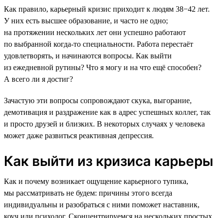
Как правило, карьерный кризис приходит к людям 38−42 лет.
У них есть высшее образование, и часто не одно;
на протяжении нескольких лет они успешно работают
по выбранной когда-то специальности. Работа перестаёт
удовлетворять, и начинаются вопросы. Как выйти
из ежедневной рутины? Что я могу и на что ещё способен?
А всего ли я достиг?
Зачастую эти вопросы сопровождают скука, выгорание,
демотивация и раздражение как в адрес успешных коллег, так
и просто друзей и близких. В некоторых случаях у человека
может даже развиться реактивная депрессия.
Как выйти из кризиса карьеры
Как и почему возникает ощущение карьерного тупика,
мы рассматривать не будем: причины этого всегда
индивидуальны и разобраться с ними поможет наставник,
коуч или психолог. Сконцентрируемся на нескольких простых