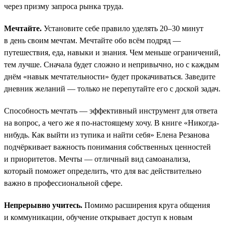
через призму запроса рынка труда.
Мечтайте.
Установите себе правило уделять 20–30 минут
в день своим мечтам. Мечтайте обо всём подряд —
путешествия, еда, навыки и знания. Чем меньше ограничений,
тем лучше. Сначала будет сложно и непривычно, но с каждым
днём «навык мечтательности» будет прокачиваться. Заведите
дневник желаний — только не перепутайте его с доской задач.
Способность мечтать — эффективный инструмент для ответа
на вопрос, а чего же я по-настоящему хочу. В книге «Никогда-
нибудь. Как выйти из тупика и найти себя» Елена Резанова
подчёркивает важность понимания собственных ценностей
и приоритетов. Мечты — отличный вид самоанализа,
который поможет определить, что для вас действительно
важно в профессиональной сфере.
Непрерывно учитесь.
Помимо расширения круга общения
и коммуникации, обучение открывает доступ к новым