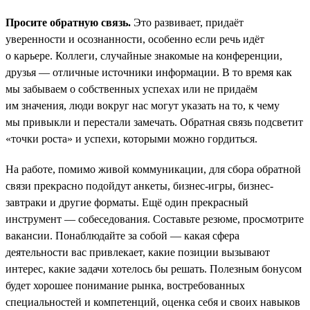
Просите обратную связь.
Это развивает, придаёт
уверенности и осознанности, особенно если речь идёт
о карьере. Коллеги, случайные знакомые на конференции,
друзья — отличные источники информации. В то время как
мы забываем о собственных успехах или не придаём
им значения, люди вокруг нас могут указать на то, к чему
мы привыкли и перестали замечать. Обратная связь подсветит
«точки роста» и успехи, которыми можно гордиться.
На работе, помимо живой коммуникации, для сбора обратной
связи прекрасно подойдут анкеты, бизнес-игры, бизнес-
завтраки и другие форматы. Ещё один прекрасный
инструмент — собеседования. Составьте резюме, просмотрите
вакансии. Понаблюдайте за собой — какая сфера
деятельности вас привлекает, какие позиции вызывают
интерес, какие задачи хотелось бы решать. Полезным бонусом
будет хорошее понимание рынка, востребованных
специальностей и компетенций, оценка себя и своих навыков