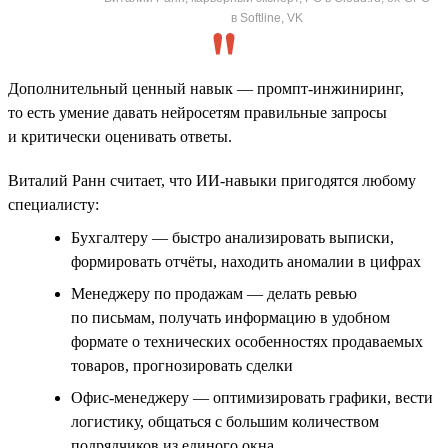
в Softline, VK
Дополнительный ценный навык — промпт-инжиниринг,
то есть умение давать нейросетям правильные запросы
и критически оценивать ответы.
Виталий Ранн считает, что ИИ-навыки пригодятся любому
специалисту:
Бухгалтеру — быстро анализировать выписки,
формировать отчёты, находить аномалии в цифрах
Менеджеру по продажам — делать ревью
по письмам, получать информацию в удобном
формате о технических особенностях продаваемых
товаров, прогнозировать сделки
Офис-менеджеру — оптимизировать графики, вести
логистику, общаться с большим количеством
подрядчиков из единого окна