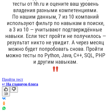
тесты от hh.ru и оцените ваш уровень
владения разными компетенциями.
По нашим данным, 7 из 10 компаний
используют фильтр по навыкам в поиске,
а 3 из 10 — учитывают подтверждённые
навыки. Если тест пройти не получилось —
результат никто не увидит. А через месяц
можно будет попробовать снова. Пройти
можно тесты по Python, Java, С++, SQL, PHP
и другим навыкам.
Пройти тест
↩
На главную блога
19