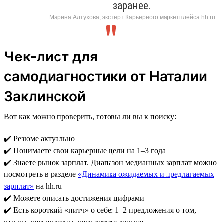
заранее.
Марина Алтухова, эксперт Карьерного маркетплейса hh.ru
Чек-лист для
самодиагностики от Наталии
Заклинской
Вот как можно проверить, готовы ли вы к поиску:
✔️ Резюме актуально
✔️ Понимаете свои карьерные цели на 1–3 года
✔️ Знаете рынок зарплат. Диапазон медианных зарплат можно
посмотреть в разделе
«Динамика ожидаемых и предлагаемых
зарплат»
на hh.ru
✔️ Можете описать достижения цифрами
✔️ Есть короткий «питч» о себе: 1–2 предложения о том,
кто вы, чем полезны, чего хотите дальше