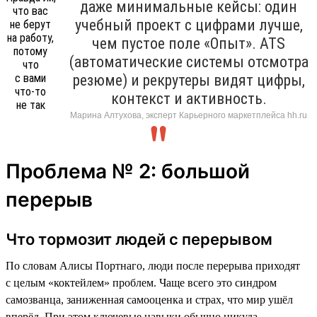
даже минимальные кейсы: один
учебный проект с цифрами лучше,
чем пустое поле «Опыт». ATS
(автоматические системы отсмотра
резюме) и рекрутеры видят цифры,
контекст и активность.
Марина Алтухова, эксперт Карьерного маркетплейса hh.ru
Проблема № 2: большой
перерыв
Что тормозит людей с перерывом
По словам Алисы Портнаго, люди после перерыва приходят
с целым «коктейлем» проблем. Чаще всего это синдром
самозванца, заниженная самооценка и страх, что мир ушёл
вперёд. При этом ключевые навыки обычно никуда