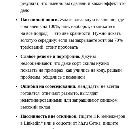
результат, что именно вы сделали и какой эффект это
дало
Пассивный поиск.
Ждать идеальную вакансию, где
совпадёшь на 100%, или, наоборот, откликаться
на всё подряд — это две крайности. Нужно искать
золотую середину: если вы закрываете хотя бы 70%
требований, стоит пробовать
Слабое резюме и портфолио.
Джуны
недооценивают, что даже софт-скилы нужно
показать на примерах: как учились на ходу, решали
проблемы, общались с командой
Ошибки на собеседовании.
Кандидаты не всегда
готовятся, отвечают размыто, выглядят
немотивированными или запрашивают слишком
высокий оклад
Пассивность вне откликов.
Ищите HR-менеджеров
в LinkedIn* или в соцсети от hh.ru Сетка, пишите