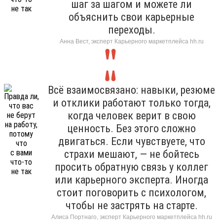
шаг за шагом и можете ли
объяснить свои карьерные
переходы.
Анна Вест, эксперт Карьерного маркетплейса hh.ru
Всё взаимосвязано: навыки, резюме
и отклики работают только тогда,
когда человек верит в свою
ценность. Без этого сложно
двигаться. Если чувствуете, что
страхи мешают, — не бойтесь
просить обратную связь у коллег
или карьерного эксперта. Иногда
стоит поговорить с психологом,
чтобы не застрять на старте.
Алиса Портнаго, эксперт Карьерного маркетплейса hh.ru