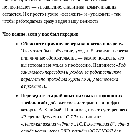
не пропадают — управление, аналитика, коммуникация
остаются. Их просто нужно «освежить» и «упаковать» так,
чтобы работодатель сразу видел вашу ценность.
Что важно, если у вас был перерыв
Объясните причину перерыва кратко и по делу.
Это может быть обучение, уход за близкими, переезд
или личные обстоятельства — важно показать, что
вы готовы вернуться в профессию. Например:
«Год
занималась переездом и уходом за родственником,
параллельно проходила курсы по A, участвовала
в проекте B»
.
Переведите старый опыт на язык сегодняшних
требований:
добавьте свежие термины и цифры,
которые ATS поймёт. Например, вместо устаревшего
«Ведение бухучета в 1С 7.7» напишите:
«Автоматизация учёта в „1С:Бухгалтерия 8“, сдача
отчётности через ЭДО, расчёт ФОТ/НДФЛ для