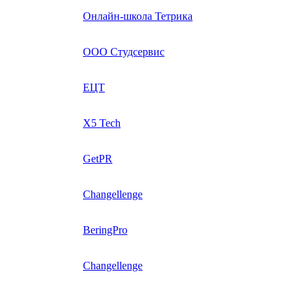
Онлайн-школа Тетрика
ООО Студсервис
ЕЦТ
X5 Tech
GetPR
Changellenge
BeringPro
Changellenge