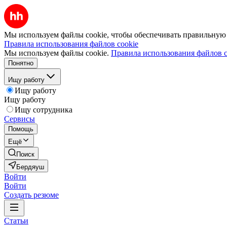
Мы используем файлы cookie, чтобы обеспечивать правильную р
Правила использования файлов cookie
Мы используем файлы cookie.
Правила использования файлов c
Понятно
Ищу работу
Ищу работу
Ищу работу
Ищу сотрудника
Сервисы
Помощь
Ещё
Поиск
Бердяуш
Войти
Войти
Создать резюме
Статьи