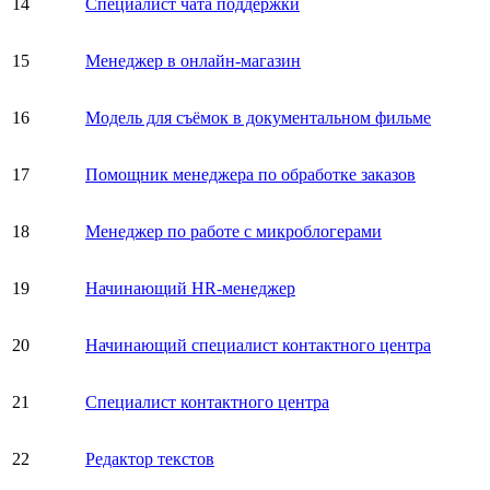
14
Специалист чата поддержки
15
Менеджер в онлайн-магазин
16
Модель для съёмок в документальном фильме
17
Помощник менеджера по обработке заказов
18
Менеджер по работе с микроблогерами
19
Начинающий HR-менеджер
20
Начинающий специалист контактного центра
21
Специалист контактного центра
22
Редактор текстов