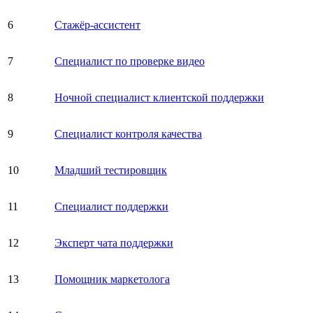
6
Стажёр-ассистент
7
Специалист по проверке видео
8
Ночной специалист клиентской поддержки
9
Специалист контроля качества
10
Младший тестировщик
11
Специалист поддержки
12
Эксперт чата поддержки
13
Помощник маркетолога