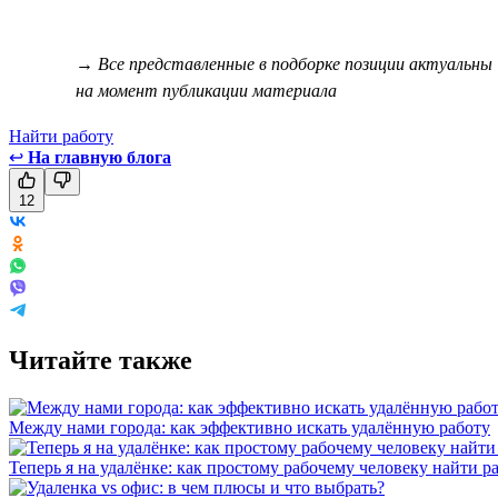
→ Все представленные в подборке позиции актуальны
на момент публикации материала
Найти работу
↩
На главную блога
12
Читайте также
Между нами города: как эффективно искать удалённую работу
Теперь я на удалёнке: как простому рабочему человеку найти р