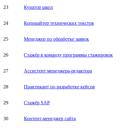
23
Куратор школ
24
Копирайтер технических текстов
25
Менеджер по обработке заявок
26
Стажёр в команду программы стажировок
27
Ассистент менеджера-редактора
28
Практикант по разработке кейсов
29
Стажёр SAP
30
Контент-менеджер сайта