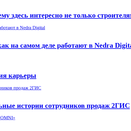
му здесь интересно не только строител
к на самом деле работают в Nedra Digit
ия карьеры
льные истории сотрудников продаж 2ГИС