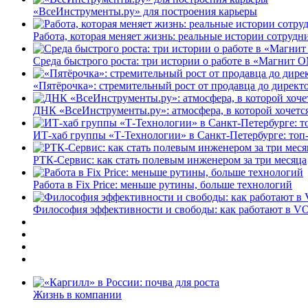
«ВсеИнструменты.ру» для построения карьеры
Работа, которая меняет жизнь: реальные истории сотруд
Среда быстрого роста: три истории о работе в «Магнит 
«Пятёрочка»: стремительный рост от продавца до директ
ДНК «ВсеИнструменты.ру»: атмосфера, в которой хочется
ИТ-хаб группы «Т-Технологии» в Санкт-Петербурге: топ
РТК-Сервис: как стать полевым инженером за три месяца
Работа в Fix Price: меньше рутины, больше технологий
Философия эффективности и свободы: как работают в V
Жизнь в компании