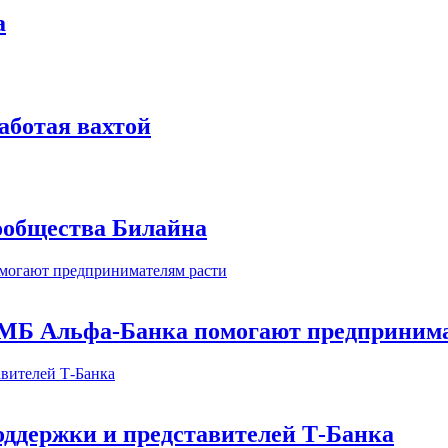
а
аботая вахтой
сообщества Билайна
МБ Альфа-Банка помогают предпринима
оддержки и представителей Т-Банка