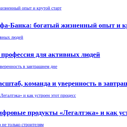
ьфа-Банка: богатый жизненный опыт и к
 профессия для активных людей
сштаб, команда и уверенность в завтра
ифровые продукты «Легалтэка» и как уст