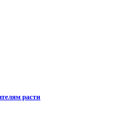
телям расти