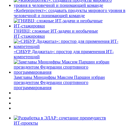
«Киберпротект»: создавать продукты мирового уровня в
человечной и понимающей команде
ГНИВЦ: сложные ИТ‑задачи и необычные
ИТ‑стажировки
«СИБУР Диджитал»: простор для применения ИТ-
компетенций
Замглавы Минцифры Максим Паршин избран
президентом Федерации спортивного
программирования
ИТ-проекты