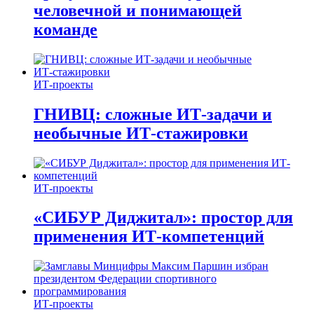
человечной и понимающей
команде
ИТ-проекты
ГНИВЦ: сложные ИТ‑задачи и
необычные ИТ‑стажировки
ИТ-проекты
«СИБУР Диджитал»: простор для
применения ИТ-компетенций
ИТ-проекты