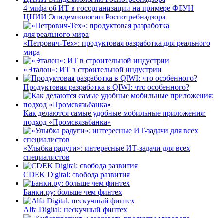
4 мифа об ИТ в госорганизации на примере ФБУН
ЦНИИ Эпидемиологии Роспотребнадзора
«Петрович-Тех»: продуктовая разработка для реального
мира
«Эталон»: ИТ в строительной индустрии
Продуктовая разработка в QIWI: что особенного?
Как делаются самые удобные мобильные приложения:
подход «Промсвязьбанка»
«Улыбка радуги»: интересные ИТ-задачи для всех
специалистов
CDEK Digital: свобода развития
Банки.ру: больше чем финтех
Alfa Digital: нескучный финтех