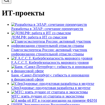
ИТ-проекты
Разработка в ЭЛАР: сочетание преимуществ
ДОМ.РФ: работа в ИТ со смыслом
Главгосэкспертиза России: активный участник
цифровизации строительной отрасли страны
F.A.C.C.T. Кибербезопасность мирового уровня
Банк «Санкт-Петербург»: гибкость и инновации
в финансовой сфере
СберЗдоровье: продуктовая разработка в медтехе
МТС: взять лучшее от стартапа и экосистемы