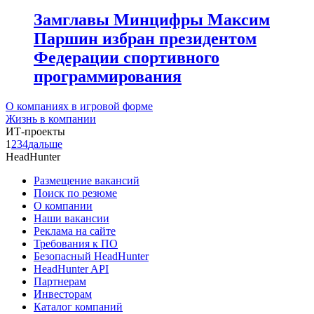
Замглавы Минцифры Максим
Паршин избран президентом
Федерации спортивного
программирования
О компаниях в игровой форме
Жизнь в компании
ИТ-проекты
1
2
3
4
дальше
HeadHunter
Размещение вакансий
Поиск по резюме
О компании
Наши вакансии
Реклама на сайте
Требования к ПО
Безопасный HeadHunter
HeadHunter API
Партнерам
Инвесторам
Каталог компаний