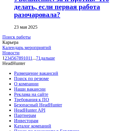
делать, если первая работа
разочаровала?
23 мая 2025
Поиск работы
Карьера
Календарь мероприятий
Новости
1
2
3
4
5
6
7
8
9
10
11
...
71
дальше
HeadHunter
Размещение вакансий
Поиск по резюме
О компании
Наши вакансии
Реклама на сайте
Требования к ПО
Безопасный HeadHunter
HeadHunter API
Партнерам
Инвесторам
Каталог компаний