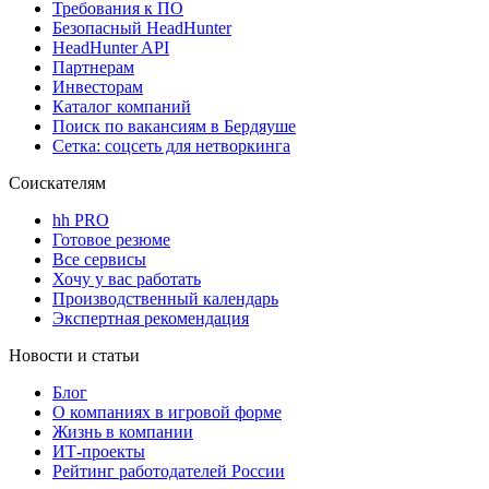
Требования к ПО
Безопасный HeadHunter
HeadHunter API
Партнерам
Инвесторам
Каталог компаний
Поиск по вакансиям в Бердяуше
Сетка: соцсеть для нетворкинга
Соискателям
hh PRO
Готовое резюме
Все сервисы
Хочу у вас работать
Производственный календарь
Экспертная рекомендация
Новости и статьи
Блог
О компаниях в игровой форме
Жизнь в компании
ИТ-проекты
Рейтинг работодателей России