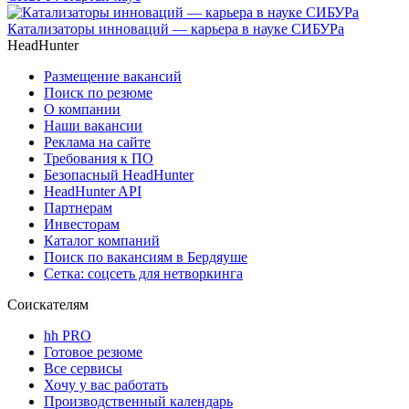
Катализаторы инноваций — карьера в науке СИБУРа
HeadHunter
Размещение вакансий
Поиск по резюме
О компании
Наши вакансии
Реклама на сайте
Требования к ПО
Безопасный HeadHunter
HeadHunter API
Партнерам
Инвесторам
Каталог компаний
Поиск по вакансиям в Бердяуше
Сетка: соцсеть для нетворкинга
Соискателям
hh PRO
Готовое резюме
Все сервисы
Хочу у вас работать
Производственный календарь