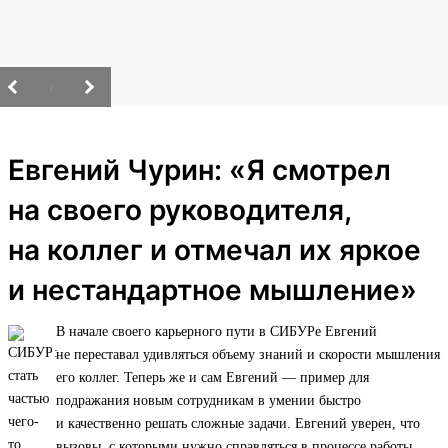
/
Евгений Чурин: «Я смотрел
на своего руководителя,
на коллег и отмечал их яркое
и нестандартное мышление»
В начале своего карьерного пути в СИБУРе Евгений
не переставал удивляться объему знаний и скорости мышления
его коллег. Теперь же и сам Евгений — пример для
подражания новым сотрудникам в умении быстро
и качественно решать сложные задачи. Евгений уверен, что
вызовы, с которыми нужно справляться в процессе работы,