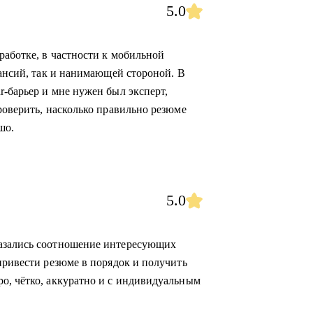
5.0
работке, в частности к мобильной
кансий, так и нанимающей стороной. В
r-барьер и мне нужен был эксперт,
роверить, насколько правильно резюме
шо.
5.0
казались соотношение интересующих
привести резюме в порядок и получить
о, чётко, аккуратно и с индивидуальным