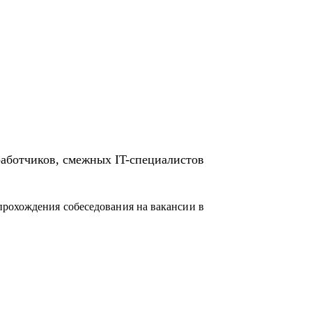
работчиков, смежных IT-специалистов
прохождения собеседования на вакансии в