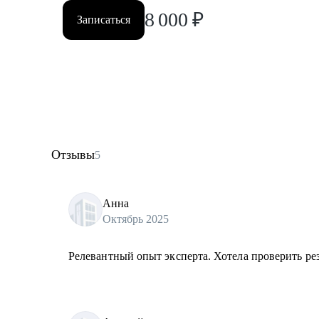
8 000
₽
Записаться
Отзывы
5
Анна
Октябрь 2025
Релевантный опыт эксперта. Хотела проверить ре