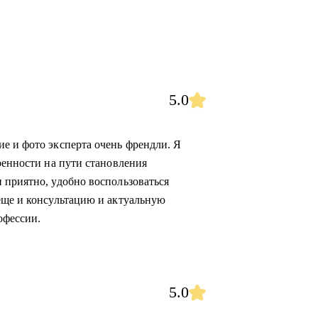
5.0
е и фото эксперта очень френдли. Я
ренности на пути становления
 приятно, удобно воспользоваться
еще и консультацию и актуальную
офессии.
5.0