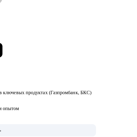
 в ключевых продуктах (Газпромбанк, БКС)
ым опытом
ь