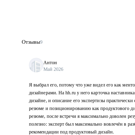
Отзывы
9
Антон
Май 2026
Я выбрал его, потому что уже видел его как ментор
дизайнерами. На hh.ru у него карточка наставник
дизайне, и описание его экспертизы практически 
резюме и позиционированию как продуктового ди
резюме, после встречи я максимально доволен рез
полезно: эксперт был максимально вовлечён в раз
рекомендации под продуктовый дизайн.