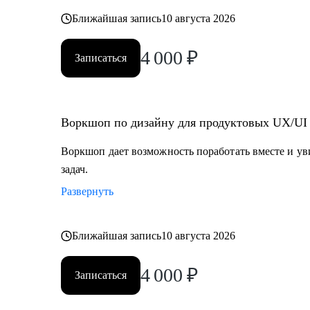
Ближайшая запись
10 августа 2026
4 000
₽
Записаться
Воркшоп по дизайну для продуктовых UX/UI
Воркшоп дает возможность поработать вместе и у
задач.
Развернуть
Ближайшая запись
10 августа 2026
4 000
₽
Записаться