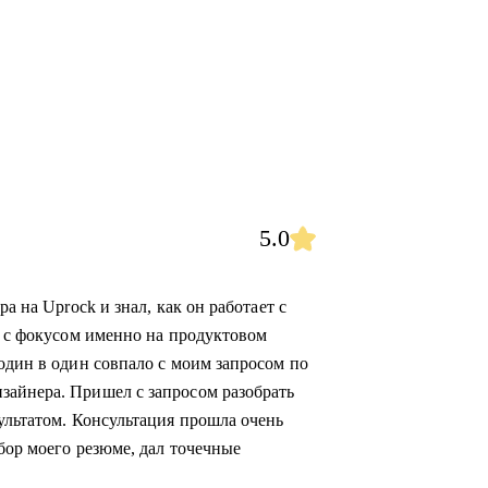
5.0
а на Uprock и знал, как он работает с
а с фокусом именно на продуктовом
один в один совпало с моим запросом по
зайнера. Пришел с запросом разобрать
ультатом. Консультация прошла очень
бор моего резюме, дал точечные