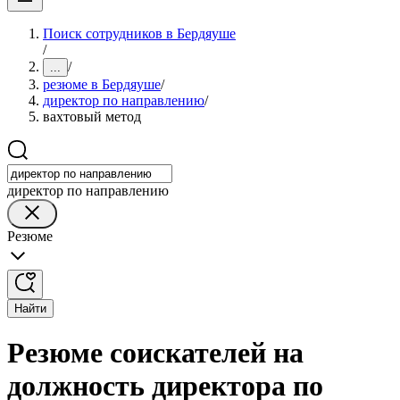
Поиск сотрудников в Бердяуше
/
/
...
резюме в Бердяуше
/
директор по направлению
/
вахтовый метод
директор по направлению
Резюме
Найти
Резюме соискателей на
должность директора по