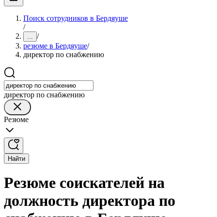
Поиск сотрудников в Бердяуше
/
/
...
резюме в Бердяуше
/
директор по снабжению
директор по снабжению
Резюме
Найти
Резюме соискателей на
должность директора по