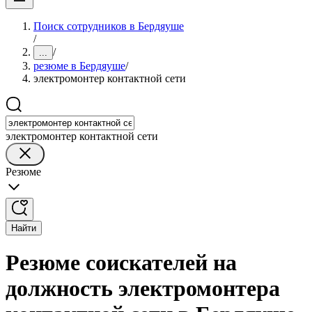
Поиск сотрудников в Бердяуше
/
/
...
резюме в Бердяуше
/
электромонтер контактной сети
электромонтер контактной сети
Резюме
Найти
Резюме соискателей на
должность электромонтера