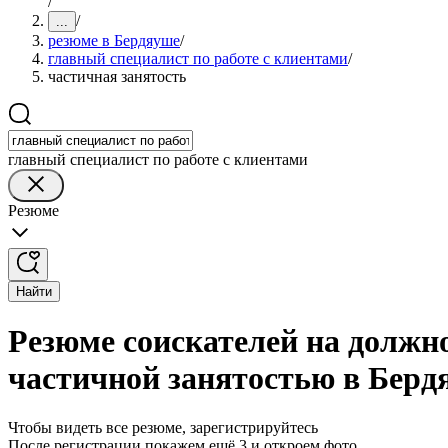
/
/
...
резюме в Бердяуше
/
главный специалист по работе с клиентами
/
частичная занятость
главный специалист по работе с клиентами
Резюме
Найти
Резюме соискателей на должно
частичной занятостью в Берд
Чтобы видеть все резюме, зарегистрируйтесь
После регистрации покажем ещё 3 и откроем фото