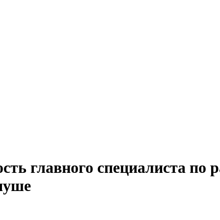
сть главного специалиста по р
яуше