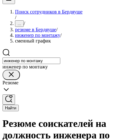
Поиск сотрудников в Бердяуше
/
/
...
резюме в Бердяуше
/
инженер по монтажу
/
сменный график
инженер по монтажу
Резюме
Найти
Резюме соискателей на
должность инженера по