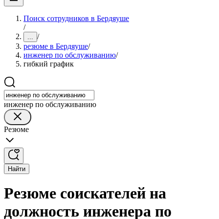
Поиск сотрудников в Бердяуше
/
/
...
резюме в Бердяуше
/
инженер по обслуживанию
/
гибкий график
инженер по обслуживанию
Резюме
Найти
Резюме соискателей на
должность инженера по