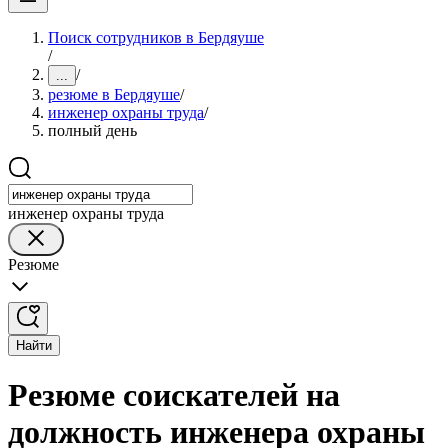
Поиск сотрудников в Бердяуше
/
/
...
резюме в Бердяуше
/
инженер охраны труда
/
полный день
инженер охраны труда
Резюме
Найти
Резюме соискателей на
должность инженера охраны