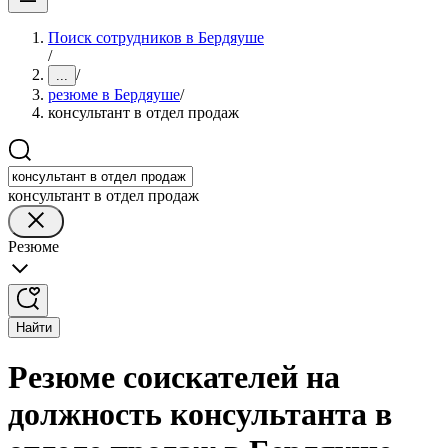
Поиск сотрудников в Бердяуше
/
/
...
резюме в Бердяуше
/
консультант в отдел продаж
консультант в отдел продаж
Резюме
Найти
Резюме соискателей на
должность консультанта в