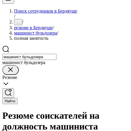
Поиск сотрудников в Бердяуше
/
/
...
резюме в Бердяуше
/
машинист бульдозера
/
полная занятость
машинист бульдозера
Резюме
Найти
Резюме соискателей на
должность машиниста