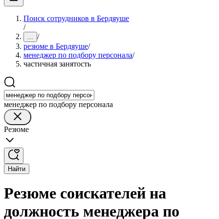
Поиск сотрудников в Бердяуше
/
/
...
резюме в Бердяуше
/
менеджер по подбору персонала
/
частичная занятость
менеджер по подбору персонала
Резюме
Найти
Резюме соискателей на
должность менеджера по