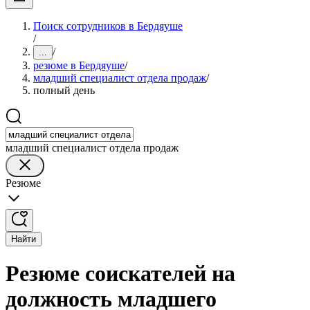
Поиск сотрудников в Бердяуше
/
/
...
резюме в Бердяуше
/
младший специалист отдела продаж
/
полный день
младший специалист отдела продаж
Резюме
Найти
Резюме соискателей на
должность младшего