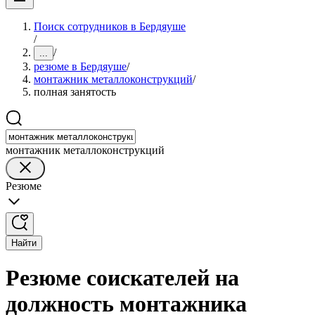
Поиск сотрудников в Бердяуше
/
/
...
резюме в Бердяуше
/
монтажник металлоконструкций
/
полная занятость
монтажник металлоконструкций
Резюме
Найти
Резюме соискателей на
должность монтажника