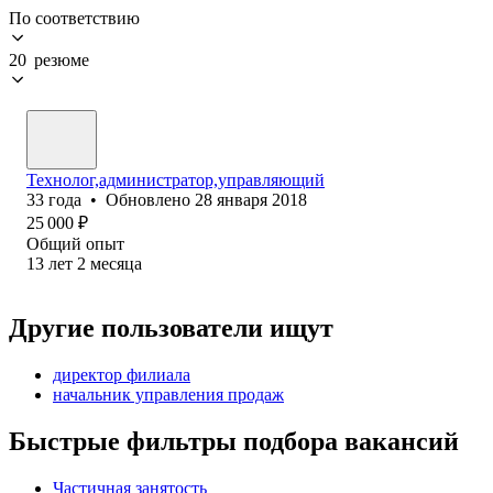
По соответствию
20 резюме
Технолог,администратор,управляющий
33
года
•
Обновлено
28 января 2018
25 000
₽
Общий опыт
13
лет
2
месяца
Другие пользователи ищут
директор филиала
начальник управления продаж
Быстрые фильтры подбора вакансий
Частичная занятость