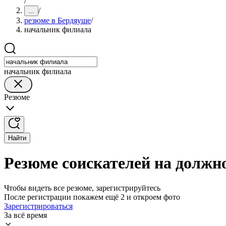
/
/
...
резюме в Бердяуше
/
начальник филиала
начальник филиала
Резюме
Найти
Резюме соискателей на должн
Чтобы видеть все резюме, зарегистрируйтесь
После регистрации покажем ещё 2 и откроем фото
Зарегистрироваться
За всё время