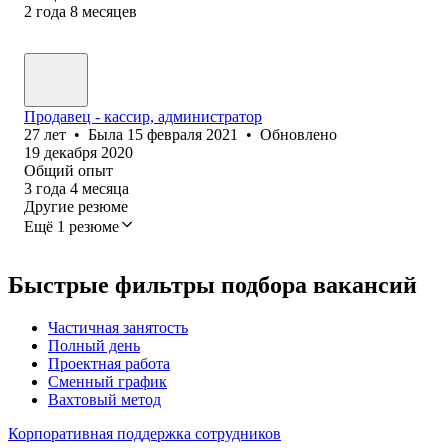
2
года
8
месяцев
Продавец - кассир, администратор
27
лет
•
Была
15 февраля 2021
•
Обновлено
19 декабря 2020
Общий опыт
3
года
4
месяца
Другие резюме
Ещё 1 резюме
Быстрые фильтры подбора вакансий
Частичная занятость
Полный день
Проектная работа
Сменный график
Вахтовый метод
Корпоративная поддержка сотрудников