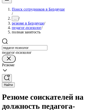
Поиск сотрудников в Бердяуше
/
/
...
резюме в Бердяуше
/
педагог-психолог
/
полная занятость
педагог-психолог
Резюме
Найти
Резюме соискателей на
должность педагога-