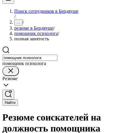
Поиск сотрудников в Бердяуше
/
/
...
резюме в Бердяуше
/
помощник психолога
/
полная занятость
помощник психолога
Резюме
Найти
Резюме соискателей на
должность помощника