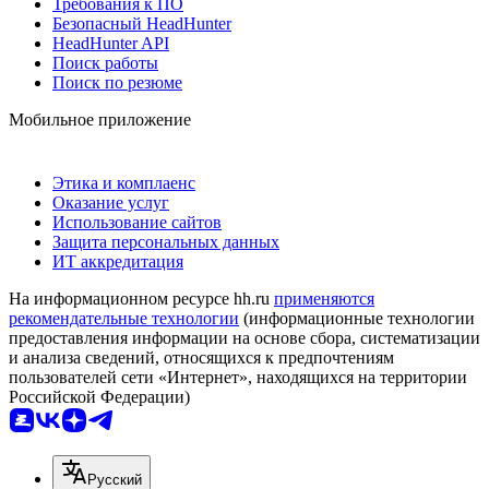
Требования к ПО
Безопасный HeadHunter
HeadHunter API
Поиск работы
Поиск по резюме
Мобильное приложение
Этика и комплаенс
Оказание услуг
Использование сайтов
Защита персональных данных
ИТ аккредитация
На информационном ресурсе hh.ru
применяются
рекомендательные технологии
(информационные технологии
предоставления информации на основе сбора, систематизации
и анализа сведений, относящихся к предпочтениям
пользователей сети «Интернет», находящихся на территории
Российской Федерации)
Русский