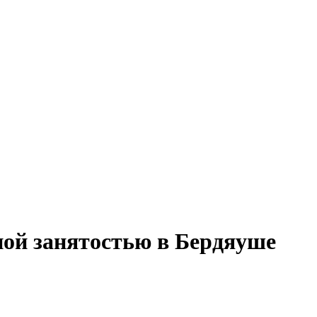
лной занятостью в Бердяуше