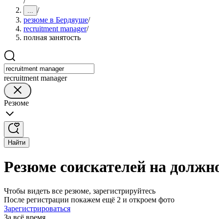
/
/
...
резюме в Бердяуше
/
recruitment manager
/
полная занятость
recruitment manager
Резюме
Найти
Резюме соискателей на должно
Чтобы видеть все резюме, зарегистрируйтесь
После регистрации покажем ещё 2 и откроем фото
Зарегистрироваться
За всё время