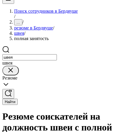
Поиск сотрудников в Бердяуше
/
/
...
резюме в Бердяуше
/
швея
/
полная занятость
швея
Резюме
Найти
Резюме соискателей на
должность швеи с полной