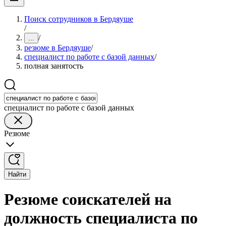
Поиск сотрудников в Бердяуше
/
/
...
резюме в Бердяуше
/
специалист по работе с базой данных
/
полная занятость
специалист по работе с базой данных
Резюме
Найти
Резюме соискателей на
должность специалиста по