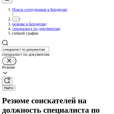
Поиск сотрудников в Бердяуше
/
/
...
резюме в Бердяуше
/
специалист по документам
/
гибкий график
специалист по документам
Резюме
Найти
Резюме соискателей на
должность специалиста по