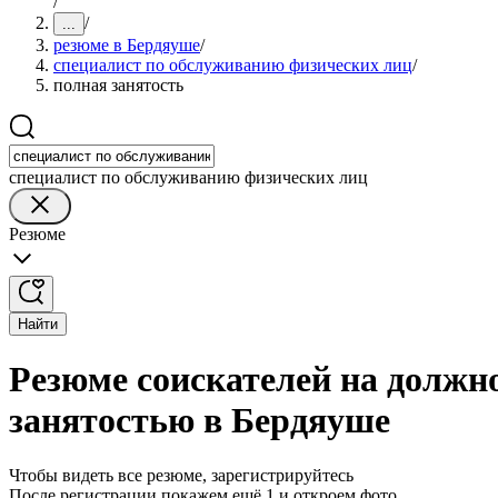
/
/
...
резюме в Бердяуше
/
специалист по обслуживанию физических лиц
/
полная занятость
специалист по обслуживанию физических лиц
Резюме
Найти
Резюме соискателей на должн
занятостью в Бердяуше
Чтобы видеть все резюме, зарегистрируйтесь
После регистрации покажем ещё 1 и откроем фото